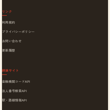
リンク
利用規約
プライバシーポリシー
お問い合わせ
更新履歴
姉妹サイト
金融機関コードAPI
法人番号検索API
駅・路線情報API