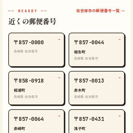
佐世保市の郵便番号一覧 →
—— NEARBY ——
近くの郵便番号
→
→
〒857-0000
〒857-0044
長崎県 佐世保市
相生町
長崎県 佐世保市
→
→
〒858-0918
〒857-0013
相浦町
赤木町
長崎県 佐世保市
長崎県 佐世保市
→
→
〒857-0064
〒857-0431
赤崎町
浅子町