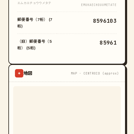
エムカエチョウウメタテ
EMUKAECHOUUMETATE
郵便番号（7桁） (7
8596103
桁)
（旧）郵便番号（5
85961
桁） (5桁)
地図
⌖
MAP · CENTROID (approx)