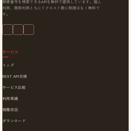
郵便番号を検索できるAPIを無料で提供しています。個人
利用、商用利用ともにリクエスト数に制限はなく無料で
す。
サービス
トップ
REST API仕様
サービス比較
利用実績
稼働状況
ダウンロード