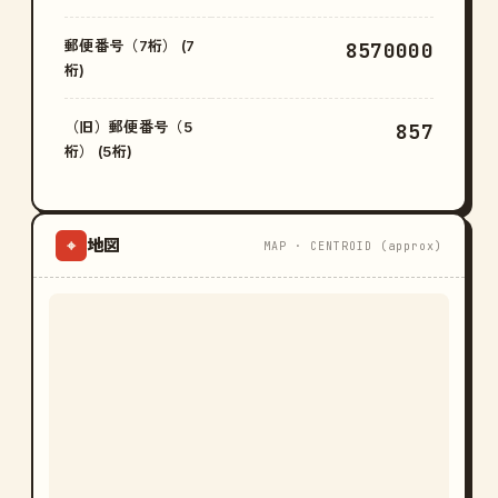
郵便番号（7桁） (7
8570000
桁)
（旧）郵便番号（5
857
桁） (5桁)
地図
⌖
MAP · CENTROID (approx)