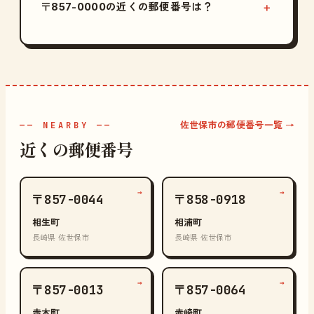
〒857-0000の近くの郵便番号は？
佐世保市の郵便番号一覧 →
—— NEARBY ——
近くの郵便番号
→
→
〒857-0044
〒858-0918
相生町
相浦町
長崎県 佐世保市
長崎県 佐世保市
→
→
〒857-0013
〒857-0064
赤木町
赤崎町