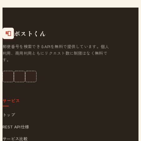
ポストくん
📮
郵便番号を検索できるAPIを無料で提供しています。個人
利用、商用利用ともにリクエスト数に制限はなく無料で
す。
サービス
トップ
REST API仕様
サービス比較