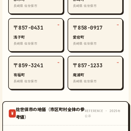
長崎県 佐世保市
長崎県 佐世保市
→
→
〒857-0431
〒858-0917
浅子町
愛宕町
長崎県 佐世保市
長崎県 佐世保市
→
→
〒859-3241
〒857-1233
有福町
庵浦町
長崎県 佐世保市
長崎県 佐世保市
佐世保市の地価（市区町村全体の参
REFERENCE · 2025年
¥
公示
考値）