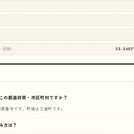
33.1657
・近似）
はどこの都道府県・市区町村ですか？
郵便番号です。町域は三浦町です。
読み方は？