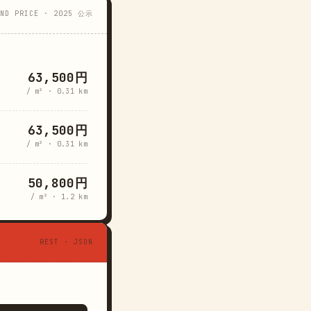
AND PRICE · 2025 公示
63,500円
/ m² · 0.31 km
63,500円
/ m² · 0.31 km
50,800円
/ m² · 1.2 km
REST · JSON