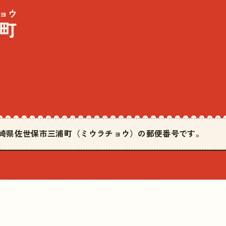
ョウ
町
は長崎県佐世保市三浦町（ミウラチョウ）の郵便番号です。