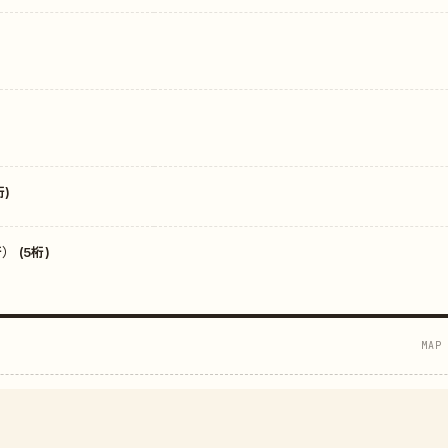
)
 (5桁)
MAP