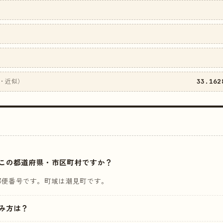
33.162
・近似）
はどこの都道府県・市区町村ですか？
郵便番号です。町域は潮見町です。
読み方は？