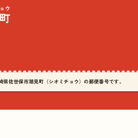
ョウ
町
は長崎県佐世保市潮見町（シオミチョウ）の郵便番号です。