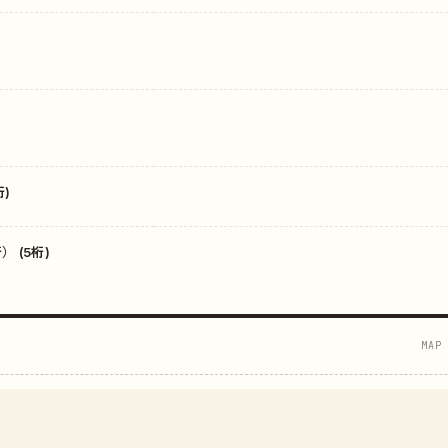
)
 (5桁)
MAP