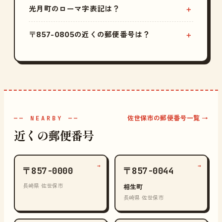
光月町のローマ字表記は？
〒857-0805の近くの郵便番号は？
佐世保市の郵便番号一覧 →
—— NEARBY ——
近くの郵便番号
→
→
〒857-0000
〒857-0044
長崎県 佐世保市
相生町
長崎県 佐世保市