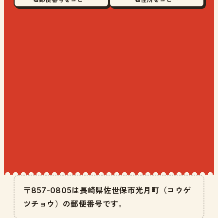
〒857-0805は長崎県佐世保市光月町（コウゲ
ツチョウ）の郵便番号です。