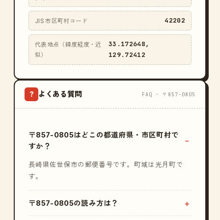
42202
JIS 市区町村コード
33.172648,
代表地点（緯度経度・近
129.72412
似）
よくある質問
?
FAQ · 〒857-0805
〒857-0805はどこの都道府県・市区町村で
すか？
長崎県佐世保市の郵便番号です。町域は光月町で
す。
〒857-0805の読み方は？