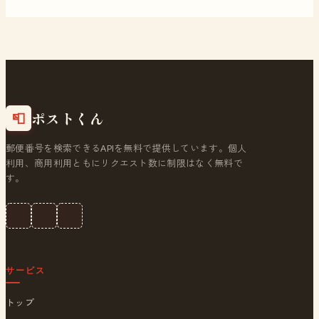
ポストくん
📮
郵便番号を検索できるAPIを無料で提供しています。個人
利用、商用利用ともにリクエスト数に制限はなく無料で
す。
サービス
トップ