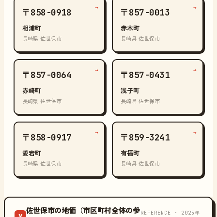
→
→
〒858-0918
〒857-0013
相浦町
赤木町
長崎県 佐世保市
長崎県 佐世保市
→
→
〒857-0064
〒857-0431
赤崎町
浅子町
長崎県 佐世保市
長崎県 佐世保市
→
→
〒858-0917
〒859-3241
愛宕町
有福町
長崎県 佐世保市
長崎県 佐世保市
佐世保市の地価（市区町村全体の参
REFERENCE · 2025年
¥