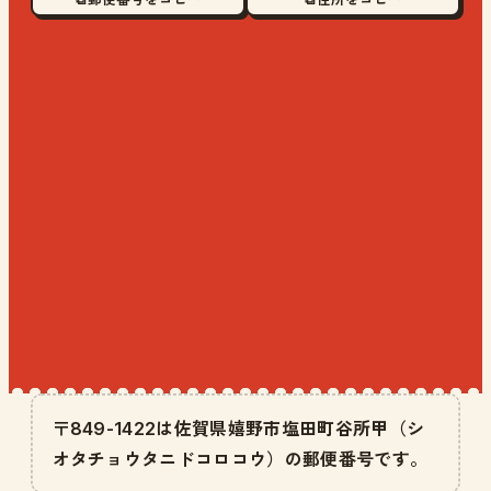
〒849-1422は佐賀県嬉野市塩田町谷所甲（シ
オタチョウタニドコロコウ）の郵便番号です。