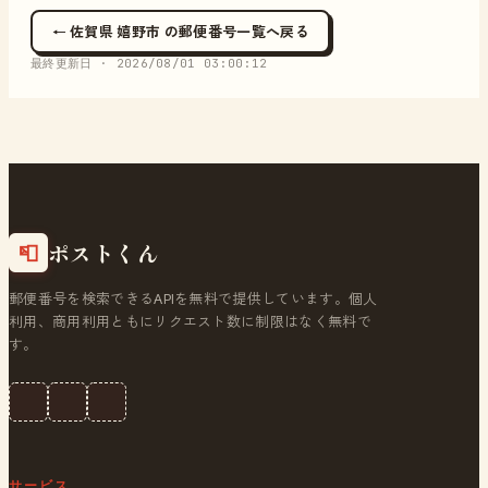
← 佐賀県 嬉野市 の郵便番号一覧へ戻る
最終更新日 ·
2026/08/01 03:00:12
ポストくん
📮
郵便番号を検索できるAPIを無料で提供しています。個人
利用、商用利用ともにリクエスト数に制限はなく無料で
す。
サービス