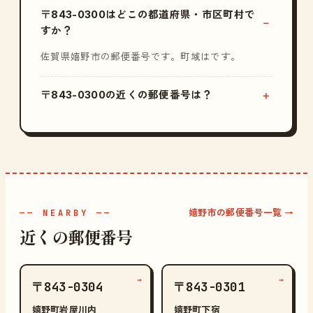
〒843-0300はどこの都道府県・市区町村で
すか？
佐賀県嬉野市の郵便番号です。町域はです。
〒843-0300の近くの郵便番号は？
嬉野市の郵便番号一覧 →
—— NEARBY ——
近くの郵便番号
→
→
〒843-0304
〒843-0301
嬉野町岩屋川内
嬉野町下宿