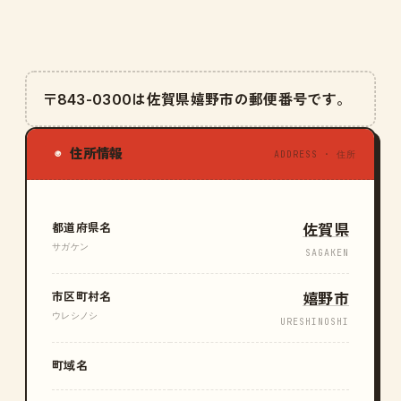
〒843-0300は佐賀県嬉野市の郵便番号です。
住所情報
◉
ADDRESS · 住所
都道府県名
佐賀県
サガケン
SAGAKEN
市区町村名
嬉野市
ウレシノシ
URESHINOSHI
町域名