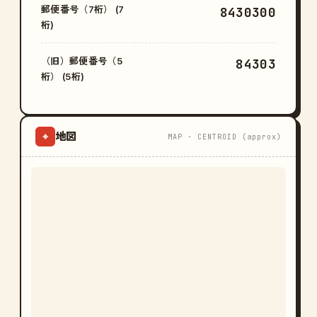
郵便番号（7桁） (7
8430300
桁)
（旧）郵便番号（5
84303
桁） (5桁)
地図
⌖
MAP · CENTROID (approx)