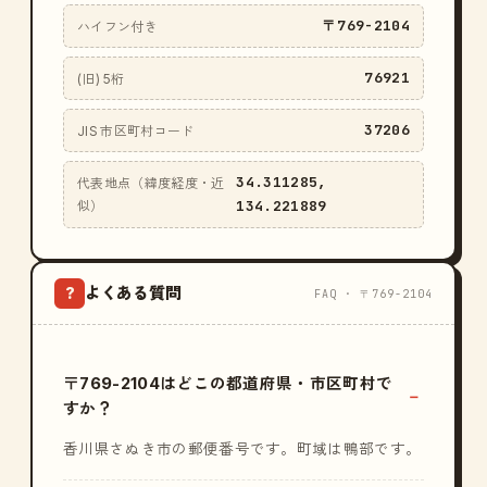
〒769-2104
ハイフン付き
76921
(旧) 5桁
37206
JIS 市区町村コード
34.311285,
代表地点（緯度経度・近
134.221889
似）
よくある質問
?
FAQ · 〒769-2104
〒769-2104はどこの都道府県・市区町村で
すか？
香川県さぬき市の郵便番号です。町域は鴨部です。