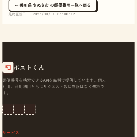
← 香川県 さぬき市 の郵便番号一覧へ戻る
最終更新日 ·
2026/08/01 03:00:12
ポストくん
📮
郵便番号を検索できるAPIを無料で提供しています。個人
利用、商用利用ともにリクエスト数に制限はなく無料で
す。
サービス