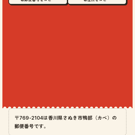
〒769-2104は香川県さぬき市鴨部（カベ）の
郵便番号です。