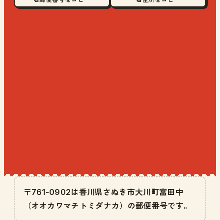
〒761-0902は香川県さぬき市大川町富田中
（オオカワマチトミダナカ）の郵便番号です。