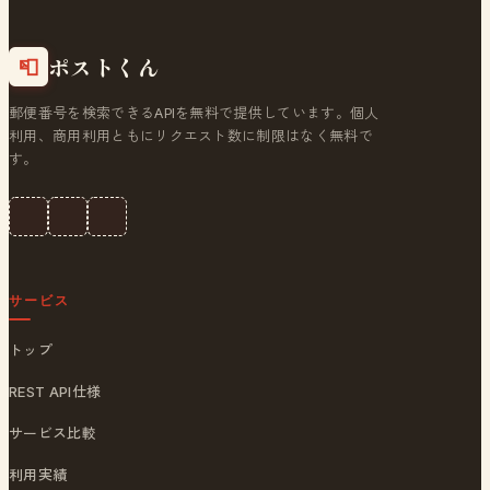
ポストくん
📮
郵便番号を検索できるAPIを無料で提供しています。個人
利用、商用利用ともにリクエスト数に制限はなく無料で
す。
サービス
トップ
REST API仕様
サービス比較
利用実績