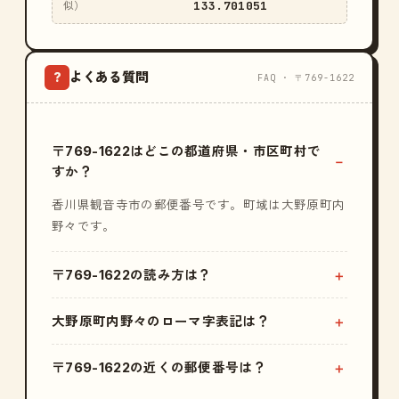
133.701051
似）
よくある質問
?
FAQ · 〒769-1622
〒769-1622はどこの都道府県・市区町村で
すか？
香川県観音寺市の郵便番号です。町域は大野原町内
野々です。
〒769-1622の読み方は？
大野原町内野々のローマ字表記は？
〒769-1622の近くの郵便番号は？