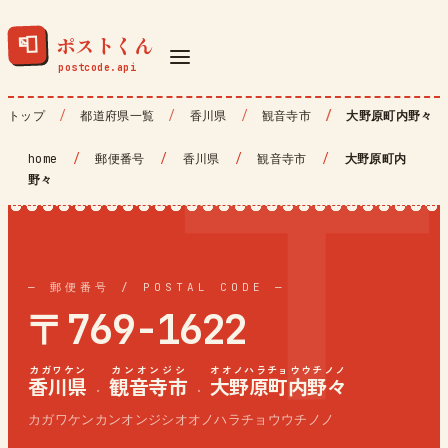
ポストくん
📮
トップ
都道府県一覧
香川県
観音寺市
大野原町内野々
home
/
郵便番号
/
香川県
/
観音寺市
/
大野原町内
野々
— 郵便番号 / POSTAL CODE —
〒769-1622
カガワケン
カンオンジシ
オオノハラチョウウチノノ
香川県
観音寺市
大野原町内野々
·
·
カガワケンカンオンジシオオノハラチョウウチノノ