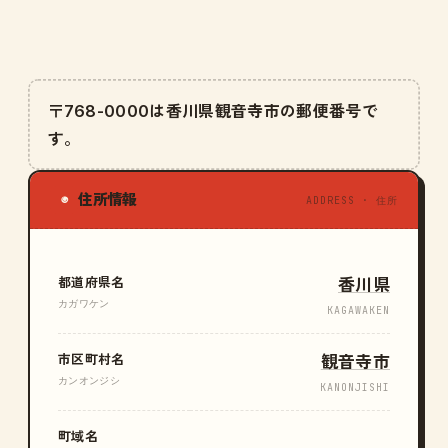
〒768-0000は香川県観音寺市の郵便番号で
す。
住所情報
◉
ADDRESS · 住所
都道府県名
香川県
カガワケン
KAGAWAKEN
市区町村名
観音寺市
カンオンジシ
KANONJISHI
町域名