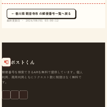
← 香川県 観音寺市 の郵便番号一覧へ戻る
最終更新日 ·
2026/08/01 03:00:12
ポストくん
📮
郵便番号を検索できるAPIを無料で提供しています。個人
利用、商用利用ともにリクエスト数に制限はなく無料で
す。