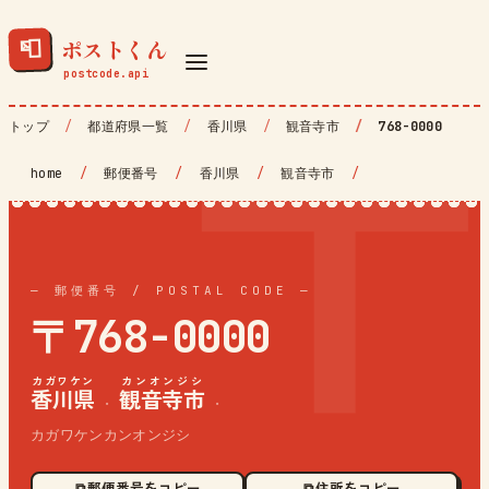
ポストくん
📮
トップ
都道府県一覧
香川県
観音寺市
768-0000
home
/
郵便番号
/
香川県
/
観音寺市
/
— 郵便番号 / POSTAL CODE —
〒768-0000
カガワケン
カンオンジシ
香川県
観音寺市
·
·
カガワケンカンオンジシ
⧉ 郵便番号をコピー
⧉ 住所をコピー