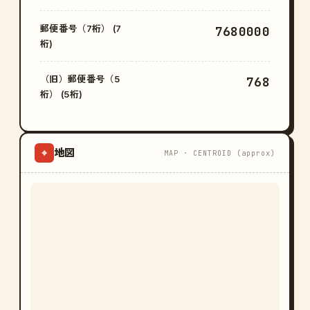
郵便番号（7桁） (7
7680000
桁)
（旧）郵便番号（5
768
桁） (5桁)
地図
⌖
MAP · CENTROID (approx)