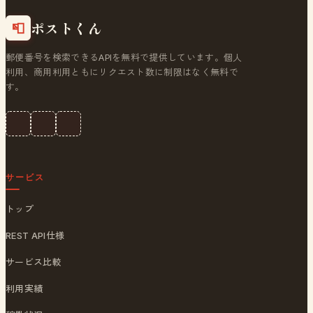
ポストくん
📮
郵便番号を検索できるAPIを無料で提供しています。個人
利用、商用利用ともにリクエスト数に制限はなく無料で
す。
サービス
トップ
REST API仕様
サービス比較
利用実績