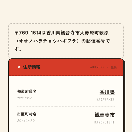
〒769-1614は香川県観音寺市大野原町萩原
（オオノハラチョウハギワラ）の郵便番号で
す。
住所情報
◉
ADDRESS · 住所
都道府県名
香川県
カガワケン
KAGAWAKEN
市区町村名
観音寺市
カンオンジシ
KANONJISHI