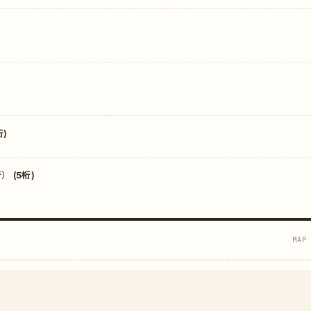
)
 (5桁)
MAP