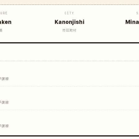
TURE
CITY
S
aken
Kanonjishi
Mina
県
市区町村
予讃線
予讃線
予讃線