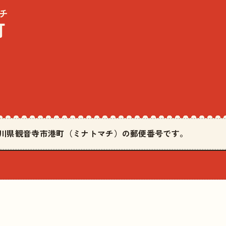
チ
町
は香川県観音寺市港町（ミナトマチ）の郵便番号です。