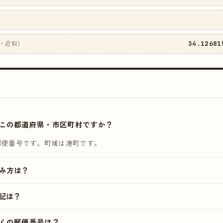
34.12681
・近似）
はどこの都道府県・市区町村ですか？
郵便番号です。町域は港町です。
読み方は？
記は？
の近くの郵便番号は？