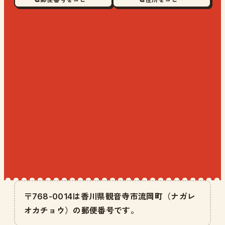
〒768-0014は香川県観音寺市流岡町（ナガレ
オカチョウ）の郵便番号です。