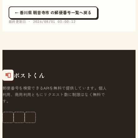
← 香川県 観音寺市 の郵便番号一覧へ戻る
最終更新日 ·
2026/08/01 03:00:12
ポストくん
📮
郵便番号を検索できるAPIを無料で提供しています。個人
利用、商用利用ともにリクエスト数に制限はなく無料で
す。