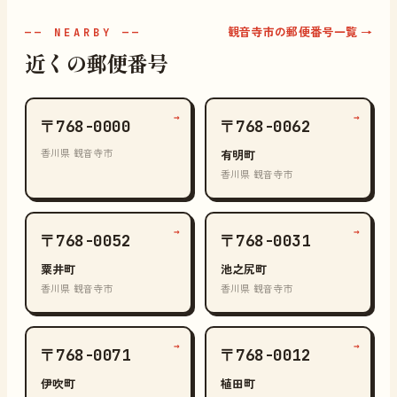
観音寺市の郵便番号一覧 →
—— NEARBY ——
近くの郵便番号
→
→
〒768-0000
〒768-0062
香川県 観音寺市
有明町
香川県 観音寺市
→
→
〒768-0052
〒768-0031
粟井町
池之尻町
香川県 観音寺市
香川県 観音寺市
→
→
〒768-0071
〒768-0012
伊吹町
植田町