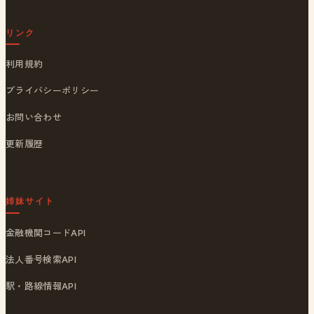
リンク
利用規約
プライバシーポリシー
お問い合わせ
更新履歴
姉妹サイト
金融機関コードAPI
法人番号検索API
駅・路線情報API