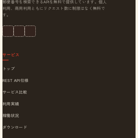
郵便番号を検索できるAPIを無料で提供しています。個人
利用、商用利用ともにリクエスト数に制限はなく無料で
す。
サービス
トップ
REST API仕様
サービス比較
利用実績
稼働状況
ダウンロード