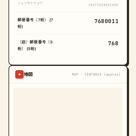
シュツサクチョウ
SHUTSUSAKUCHOU
郵便番号（7桁） (7
7680011
桁)
（旧）郵便番号（5
768
桁） (5桁)
地図
⌖
MAP · CENTROID (approx)