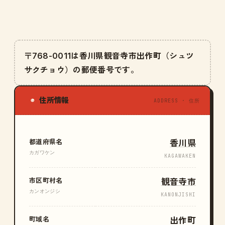
〒768-0011は香川県観音寺市出作町（シュツ
サクチョウ）の郵便番号です。
住所情報
◉
ADDRESS · 住所
都道府県名
香川県
カガワケン
KAGAWAKEN
市区町村名
観音寺市
カンオンジシ
KANONJISHI
町域名
出作町