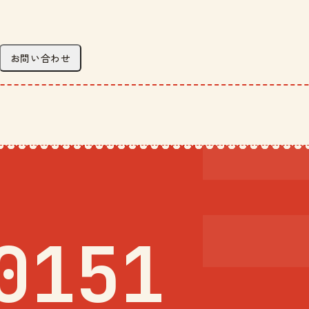
お問い合わせ
0151