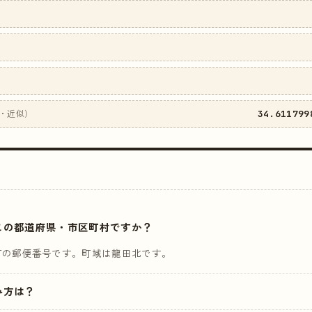
34.611799
・近似）
はどこの都道府県・市区町村ですか？
町の郵便番号です。町域は龍田北です。
読み方は？