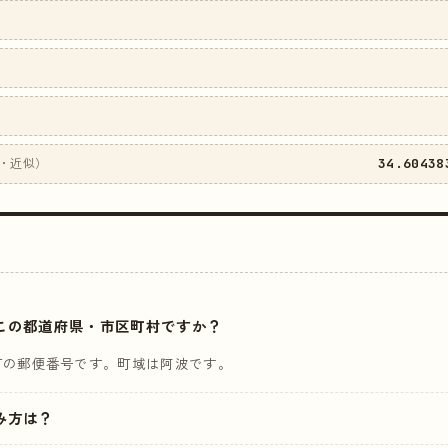
34.60438
・近似）
はどこの都道府県・市区町村ですか？
町の郵便番号です。町域は阿波です。
読み方は？