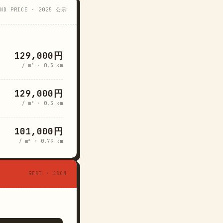
AND PRICE · 2025 公示
129,000円
/ m² · 0.3 km
129,000円
/ m² · 0.3 km
101,000円
/ m² · 0.79 km
REST · JSON