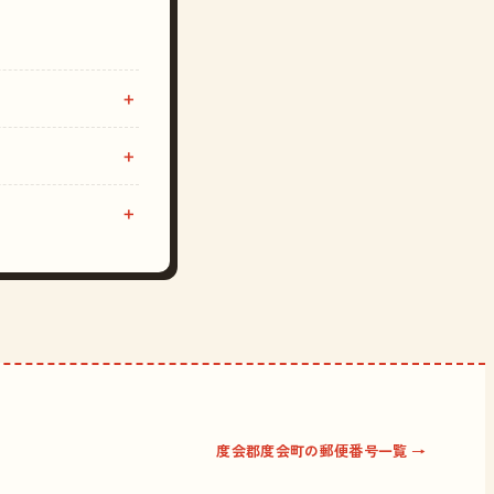
度会郡度会町の郵便番号一覧 →