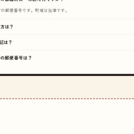
町の郵便番号です。町域は当津です。
読み方は？
記は？
近くの郵便番号は？