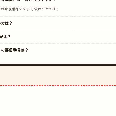
町の郵便番号です。町域は平生です。
読み方は？
記は？
近くの郵便番号は？