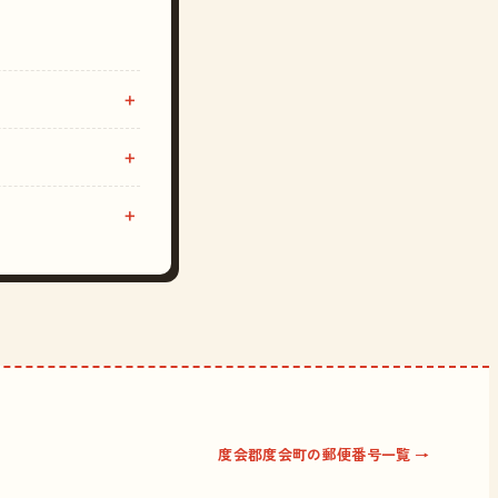
度会郡度会町の郵便番号一覧 →