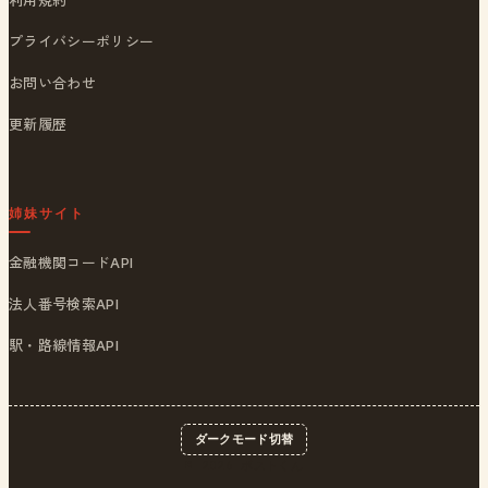
利用規約
プライバシーポリシー
お問い合わせ
更新履歴
姉妹サイト
金融機関コードAPI
法人番号検索API
駅・路線情報API
ダークモード切替
© 2026
ポストくん