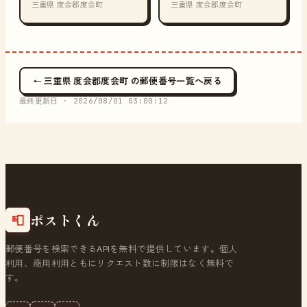
三重県 度会郡度会町
三重県 度会郡度会町
← 三重県 度会郡度会町 の郵便番号一覧へ戻る
最終更新日 ·
2026/08/01 03:00:12
ポストくん
📮
郵便番号を検索できるAPIを無料で提供しています。個人
利用、商用利用ともにリクエスト数に制限はなく無料で
す。