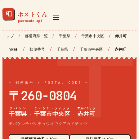
ポストくん
📮
トップ
都道府県一覧
千葉県
千葉市中央区
赤井町
home
/
郵便番号
/
千葉県
/
千葉市中央区
/
赤井町
— 郵便番号 / POSTAL CODE —
〒260-0804
チバケン
チバシチュウオウク
アカイチョウ
千葉県
千葉市中央区
赤井町
·
·
チバケンチバシチュウオウクアカイチョウ
⧉ 郵便番号をコピー
⧉ 住所をコピー