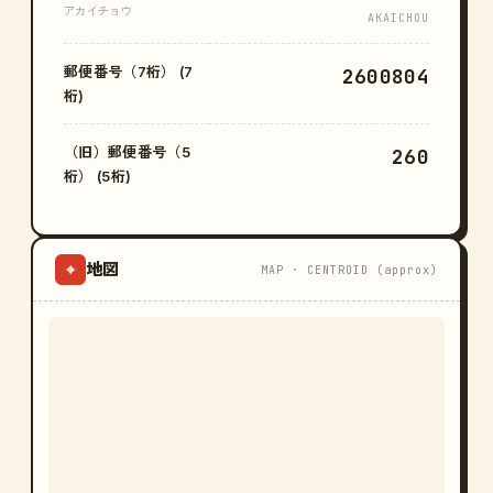
アカイチョウ
AKAICHOU
郵便番号（7桁） (7
2600804
桁)
（旧）郵便番号（5
260
桁） (5桁)
地図
⌖
MAP · CENTROID (approx)