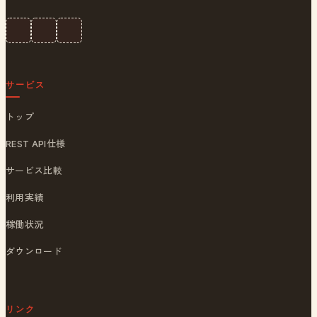
サービス
トップ
REST API仕様
サービス比較
利用実績
稼働状況
ダウンロード
リンク