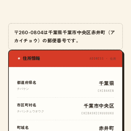
〒260-0804は千葉県千葉市中央区赤井町（ア
カイチョウ）の郵便番号です。
住所情報
◉
ADDRESS · 住所
都道府県名
千葉県
チバケン
CHIBAKEN
市区町村名
千葉市中央区
チバシチュウオウク
CHIBASHICHUUOUKU
町域名
赤井町