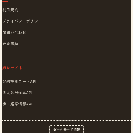
利用規約
プライバシーポリシー
お問い合わせ
更新履歴
姉妹サイト
金融機関コードAPI
法人番号検索API
駅・路線情報API
ダークモード切替