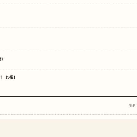
)
 (5桁)
MAP