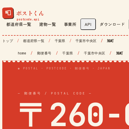
ポストくん
📮
都道府県一覧
建物一覧
事業所
API
ダウンロード
トップ
都道府県一覧
千葉県
千葉市中央区
旭町
home
/
郵便番号
/
千葉県
/
千葉市中央区
/
旭町
◉ POSTAL · POSTCODE · 郵便番号 · JAPAN
— 郵便番号 / POSTAL CODE —
〒260-