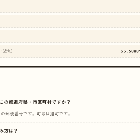
35.6080
・近似）
はどこの都道府県・市区町村ですか？
区の郵便番号です。町域は旭町です。
読み方は？