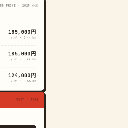
AND PRICE · 2025 公示
185,000円
/ m² · 0.44 km
185,000円
/ m² · 0.44 km
124,000円
/ m² · 0.66 km
REST · JSON