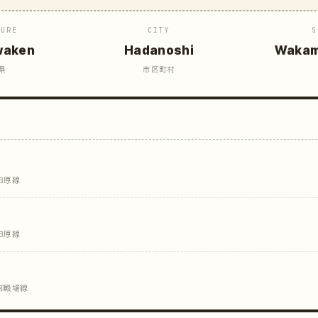
TURE
CITY
S
waken
Hadanoshi
Wakam
県
市区町村
田原線
田原線
 御殿場線