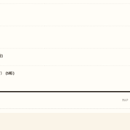
)
 (5桁)
MAP