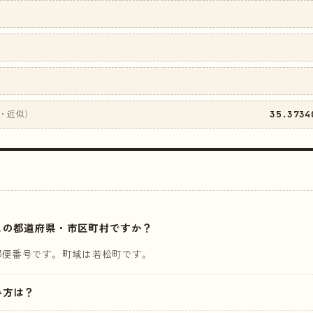
35.3734
・近似）
はどこの都道府県・市区町村ですか？
郵便番号です。町域は若松町です。
読み方は？