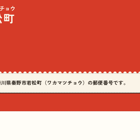
チョウ
松町
は神奈川県秦野市若松町（ワカマツチョウ）の郵便番号です。