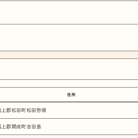
住所
柄上郡松田町松田惣領
柄上郡開成町吉田島