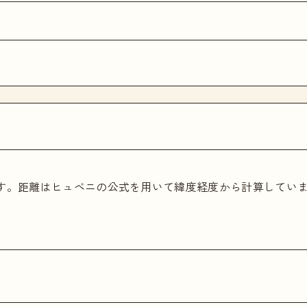
ます。距離はヒュベニの公式を用いて緯度経度から計算してい