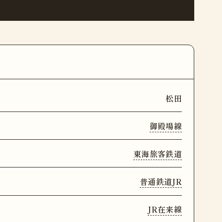
松田
御殿場線
東海旅客鉄道
普通鉄道JR
JR在来線