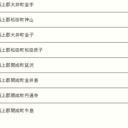
柄上郡大井町金手
柄上郡松田町神山
柄上郡大井町金子
柄上郡松田町松田庶子
柄上郡開成町延沢
柄上郡開成町金井島
柄上郡開成町円通寺
柄上郡開成町牛島