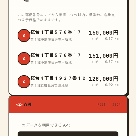
この郵便番号エリアから半径 1.5km 以内の標準地。各地点
の公示価格そのままです。
150,000円
桜台１丁目５７６番１７
¥
/ m² · 0.57 km
第１種中高層住居専用地域
151,000円
桜台１丁目５７６番１７
¥
/ m² · 0.57 km
第１種中高層住居専用地域
128,000円
桜台４丁目１９３７番１２
¥
/ m² · 0.92 km
第１種低層住居専用地域
API
</>
REST · JSON
このデータを利用できる API: