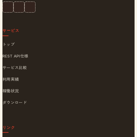
サービス
トップ
REST API仕様
サービス比較
利用実績
稼働状況
ダウンロード
リンク