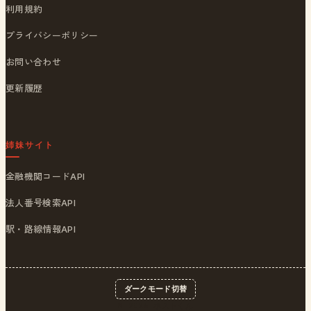
利用規約
プライバシーポリシー
お問い合わせ
更新履歴
姉妹サイト
金融機関コードAPI
法人番号検索API
駅・路線情報API
ダークモード切替
© 2026
ポストくん