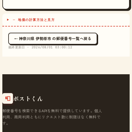
─ 地価の計算方法と見方
← 神奈川県 伊勢原市 の郵便番号一覧へ戻る
最終更新日 ·
2026/08/01 03:00:12
ポストくん
📮
郵便番号を検索できるAPIを無料で提供しています。個人
利用、商用利用ともにリクエスト数に制限はなく無料で
す。