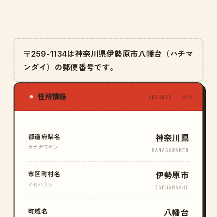
〒259-1134は神奈川県伊勢原市八幡台（ハチマ
ンダイ）の郵便番号です。
住所情報
◉
ADDRESS · 住所
都道府県名
神奈川県
カナガワケン
KANAGAWAKEN
市区町村名
伊勢原市
イセハラシ
ISEHARASHI
町域名
八幡台