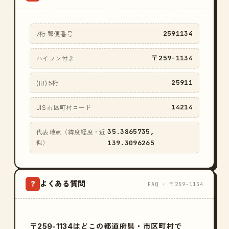
2591134
7桁 郵便番号
〒259-1134
ハイフン付き
25911
(旧) 5桁
14214
JIS 市区町村コード
35.3865735,
代表地点（緯度経度・近
139.3096265
似）
よくある質問
?
FAQ · 〒259-1134
〒259-1134はどこの都道府県・市区町村で