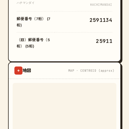
ハチマンダイ
HACHIMANDAI
郵便番号（7桁） (7
2591134
桁)
（旧）郵便番号（5
25911
桁） (5桁)
地図
⌖
MAP · CENTROID (approx)