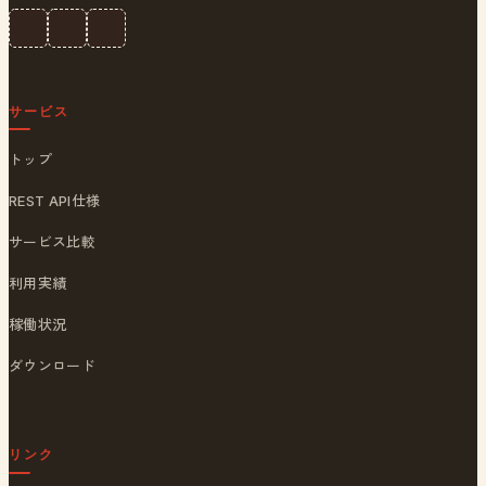
サービス
トップ
REST API仕様
サービス比較
利用実績
稼働状況
ダウンロード
リンク