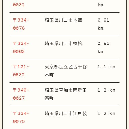
0032
km
〒334-
0.91
埼玉県川口市本蓮
0076
km
〒334-
0.95
埼玉県川口市榛松
0062
km
〒121-
1.1 km
東京都足立区古千谷
0832
本町
〒340-
1.2 km
埼玉県草加市両新田
0027
西町
〒334-
1.2 km
埼玉県川口市江戸袋
0075