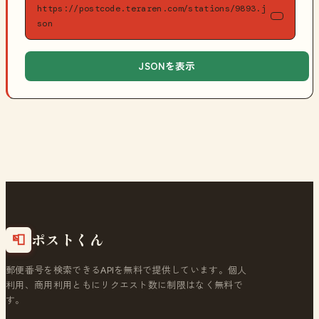
https://postcode.teraren.com/stations/9893.j
son
JSONを表示
ポストくん
📮
郵便番号を検索できるAPIを無料で提供しています。個人
利用、商用利用ともにリクエスト数に制限はなく無料で
す。