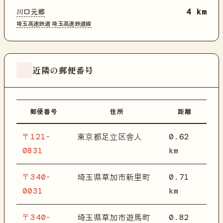
川口元郷
4 km
埼玉高速鉄道
埼玉高速鉄道線
近隣の郵便番号
郵便番号
住所
距離
〒121-
0.62
東京都足立区舎人
0831
km
〒340-
0.71
埼玉県草加市新里町
0031
km
〒340-
0.82
埼玉県草加市遊馬町