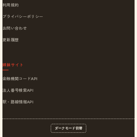
利用規約
プライバシーポリシー
お問い合わせ
更新履歴
姉妹サイト
金融機関コードAPI
法人番号検索API
駅・路線情報API
ダークモード切替
© 2026
ポストくん