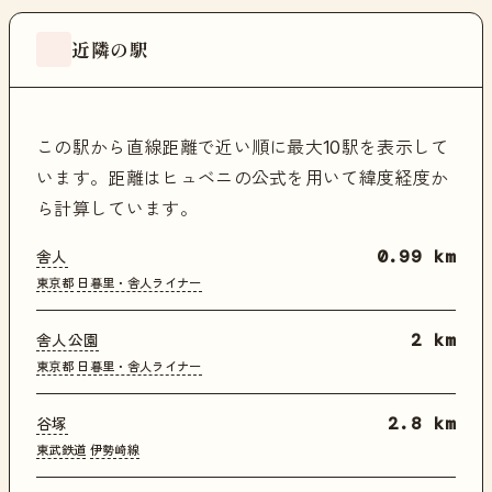
近隣の駅
この駅から直線距離で近い順に最大10駅を表示して
います。距離はヒュベニの公式を用いて緯度経度か
ら計算しています。
舎人
0.99 km
東京都
日暮里・舎人ライナー
舎人公園
2 km
東京都
日暮里・舎人ライナー
谷塚
2.8 km
東武鉄道
伊勢崎線