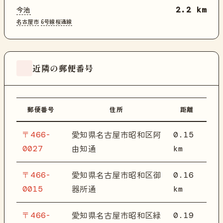
今池
2.2 km
名古屋市
6号線桜通線
近隣の郵便番号
郵便番号
住所
距離
〒466-
0.15
愛知県名古屋市昭和区阿
0027
km
由知通
〒466-
0.16
愛知県名古屋市昭和区御
0015
km
器所通
〒466-
0.19
愛知県名古屋市昭和区緑