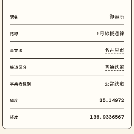
御器所
駅名
6号線桜通線
路線
名古屋市
事業者
普通鉄道
鉄道区分
公営鉄道
事業者種別
緯度
35.14972
経度
136.9336567