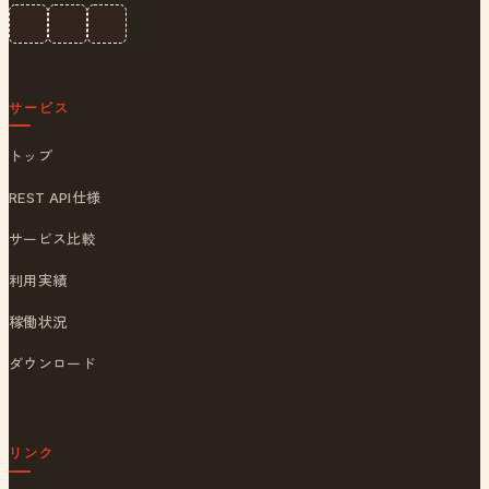
サービス
トップ
REST API仕様
サービス比較
利用実績
稼働状況
ダウンロード
リンク