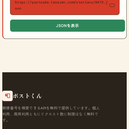
https://postcode.teraren.com/stations/9475.j
son
JSONを表示
ポストくん
📮
郵便番号を検索できるAPIを無料で提供しています。個人
利用、商用利用ともにリクエスト数に制限はなく無料で
す。