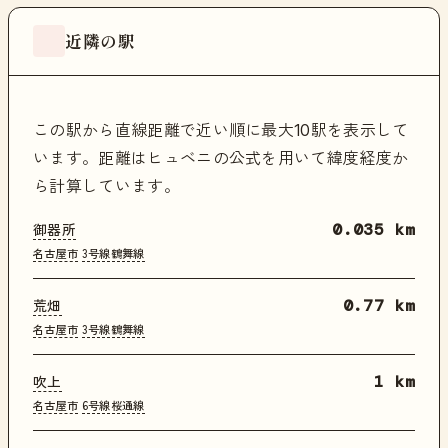
近隣の駅
この駅から直線距離で近い順に最大10駅を表示して
います。距離はヒュベニの公式を用いて緯度経度か
ら計算しています。
御器所
0.035 km
名古屋市
3号線鶴舞線
荒畑
0.77 km
名古屋市
3号線鶴舞線
吹上
1 km
名古屋市
6号線桜通線