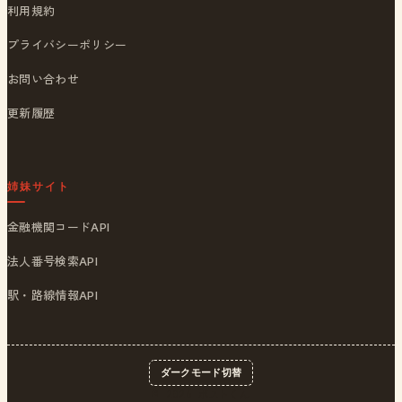
利用規約
プライバシーポリシー
お問い合わせ
更新履歴
姉妹サイト
金融機関コードAPI
法人番号検索API
駅・路線情報API
ダークモード切替
© 2026
ポストくん