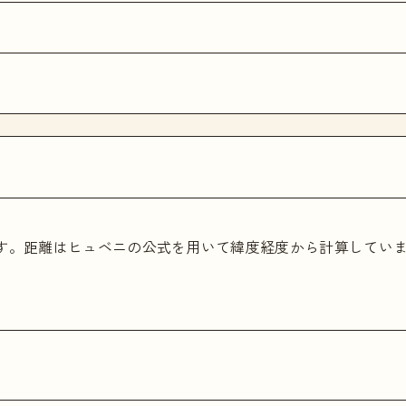
ます。距離はヒュベニの公式を用いて緯度経度から計算してい