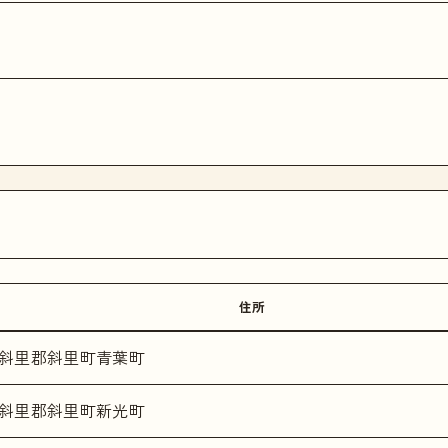
住所
斜里郡斜里町青葉町
斜里郡斜里町新光町