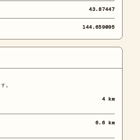
43.87447
144.659095
ます。
4 km
6.6 km