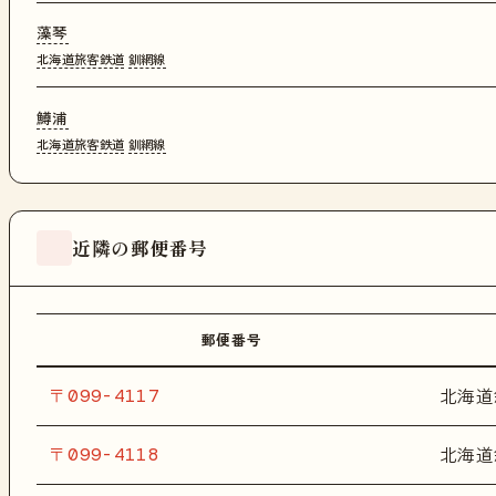
藻琴
北海道旅客鉄道
釧網線
鱒浦
北海道旅客鉄道
釧網線
近隣の郵便番号
郵便番号
〒099-4117
北海道
〒099-4118
北海道