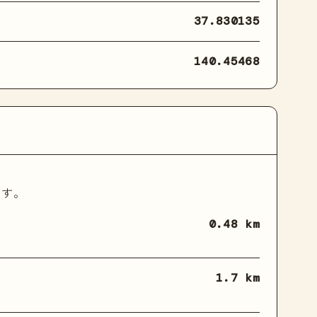
37.830135
140.45468
ます。
0.48 km
1.7 km