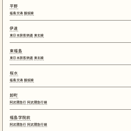
平野
福島交通
飯坂線
伊達
東日本旅客鉄道
東北線
東福島
東日本旅客鉄道
東北線
桜水
福島交通
飯坂線
卸町
阿武隈急行
阿武隈急行線
福島学院前
阿武隈急行
阿武隈急行線