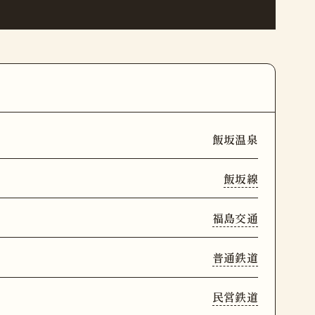
飯坂温泉
飯坂線
福島交通
普通鉄道
民営鉄道