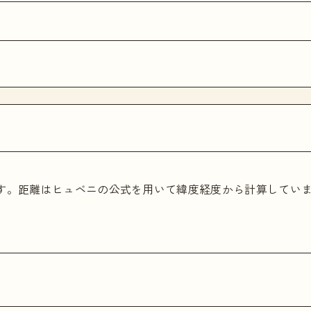
ます。距離はヒュベニの公式を用いて緯度経度から計算してい