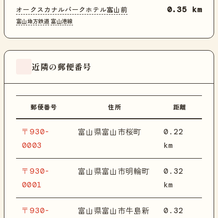
オークスカナルパークホテル富山前
0.35 km
富山地方鉄道
富山港線
近隣の郵便番号
郵便番号
住所
距離
〒930-
0.22
富山県富山市桜町
0003
km
〒930-
0.32
富山県富山市明輪町
0001
km
〒930-
0.32
富山県富山市牛島新