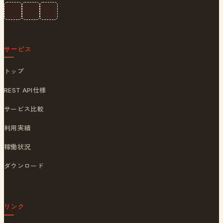
サービス
トップ
REST API仕様
サービス比較
利用実績
稼働状況
ダウンロード
リンク