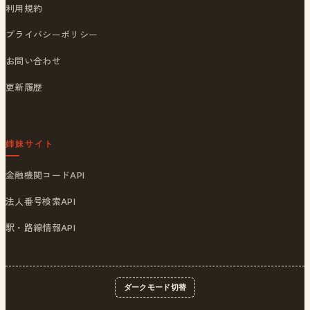
利用規約
プライバシーポリシー
お問い合わせ
更新履歴
姉妹サイト
金融機関コードAPI
法人番号検索API
駅・路線情報API
ダークモード切替
© 2026
ポストくん