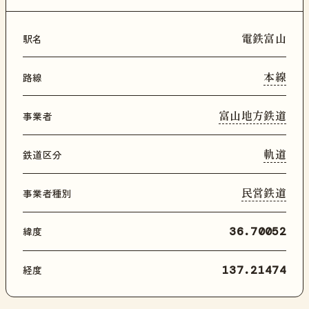
電鉄富山
駅名
本線
路線
富山地方鉄道
事業者
軌道
鉄道区分
民営鉄道
事業者種別
緯度
36.70052
経度
137.21474