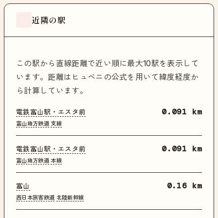
近隣の駅
この駅から直線距離で近い順に最大10駅を表示して
います。距離はヒュベニの公式を用いて緯度経度か
ら計算しています。
電鉄富山駅・エスタ前
0.091 km
富山地方鉄道
支線
電鉄富山駅・エスタ前
0.091 km
富山地方鉄道
本線
富山
0.16 km
西日本旅客鉄道
北陸新幹線