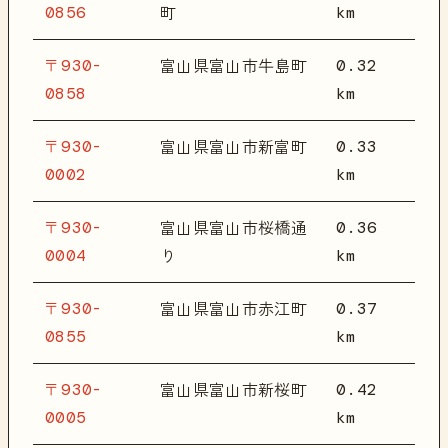
0856
km
町
〒930-
0.32
富山県富山市牛島町
0858
km
〒930-
0.33
富山県富山市新富町
0002
km
〒930-
0.36
富山県富山市桜橋通
0004
km
り
〒930-
0.37
富山県富山市赤江町
0855
km
〒930-
0.42
富山県富山市新桜町
0005
km