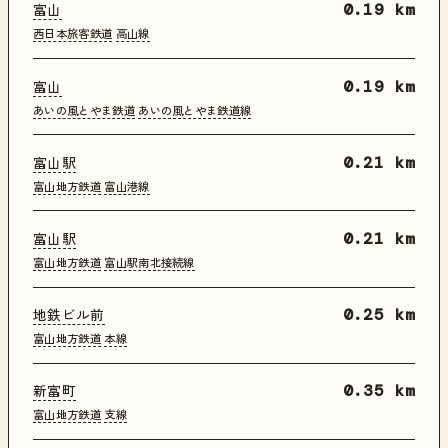
富山
0.19 km
西日本旅客鉄道
高山線
富山
0.19 km
あいの風とやま鉄道
あいの風とやま鉄道線
富山駅
0.21 km
富山地方鉄道
富山港線
富山駅
0.21 km
富山地方鉄道
富山駅南北接続線
地鉄ビル前
0.25 km
富山地方鉄道
本線
新富町
0.35 km
富山地方鉄道
支線