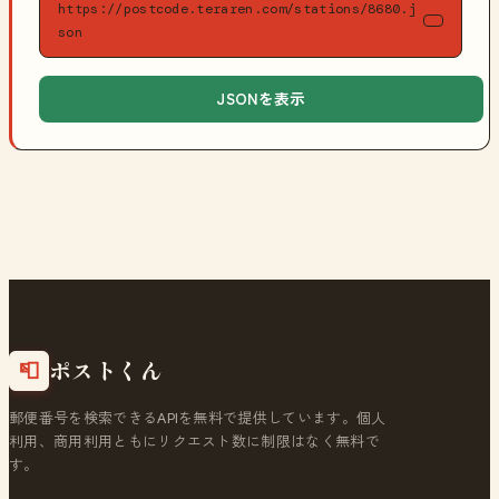
https://postcode.teraren.com/stations/8680.j
son
JSONを表示
ポストくん
📮
郵便番号を検索できるAPIを無料で提供しています。個人
利用、商用利用ともにリクエスト数に制限はなく無料で
す。