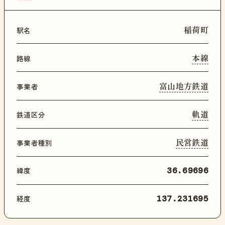
稲荷町
駅名
本線
路線
富山地方鉄道
事業者
軌道
鉄道区分
民営鉄道
事業者種別
緯度
36.69696
経度
137.231695