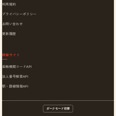
利用規約
プライバシーポリシー
お問い合わせ
更新履歴
姉妹サイト
金融機関コードAPI
法人番号検索API
駅・路線情報API
ダークモード切替
© 2026
ポストくん