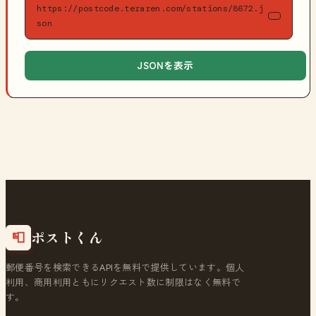
https://postcode.teraren.com/stations/8672.j
son
JSONを表示
ポストくん
📮
郵便番号を検索できるAPIを無料で提供しています。個人
利用、商用利用ともにリクエスト数に制限はなく無料で
す。