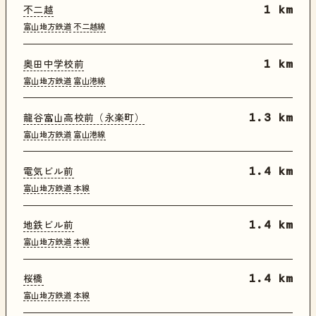
不二越
1 km
富山地方鉄道
不二越線
奥田中学校前
1 km
富山地方鉄道
富山港線
龍谷富山高校前（永楽町）
1.3 km
富山地方鉄道
富山港線
電気ビル前
1.4 km
富山地方鉄道
本線
地鉄ビル前
1.4 km
富山地方鉄道
本線
桜橋
1.4 km
富山地方鉄道
本線