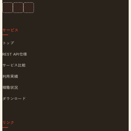
サービス
トップ
REST API仕様
サービス比較
利用実績
稼働状況
ダウンロード
リンク