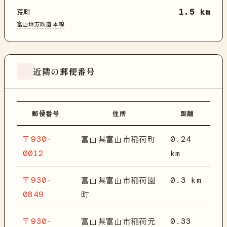
荒町
1.5 km
富山地方鉄道
本線
近隣の郵便番号
郵便番号
住所
距離
〒930-
0.24
富山県富山市稲荷町
0012
km
〒930-
0.3 km
富山県富山市稲荷園
0849
町
〒930-
0.33
富山県富山市稲荷元