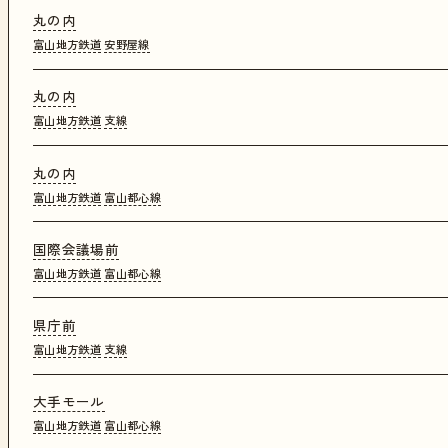
丸の内
富山地方鉄道
安野屋線
丸の内
富山地方鉄道
支線
丸の内
富山地方鉄道
富山都心線
国際会議場前
富山地方鉄道
富山都心線
県庁前
富山地方鉄道
支線
大手モール
富山地方鉄道
富山都心線