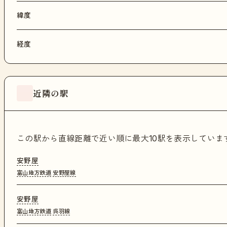
緯度
経度
近隣の駅
この駅から直線距離で近い順に最大10駅を表示してい
安野屋
富山地方鉄道
安野屋線
安野屋
富山地方鉄道
呉羽線