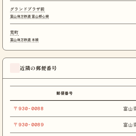
グランドプラザ前
富山地方鉄道
富山都心線
荒町
富山地方鉄道
本線
近隣の郵便番号
郵便番号
〒930-0088
富山
〒930-0089
富山