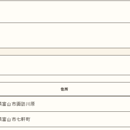
住所
県富山市諏訪川原
県富山市七軒町