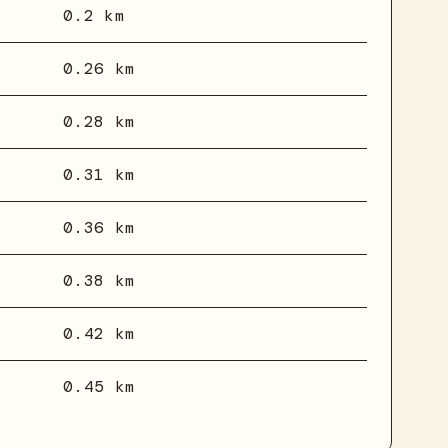
0.2 km
0.26 km
0.28 km
0.31 km
0.36 km
0.38 km
0.42 km
0.45 km