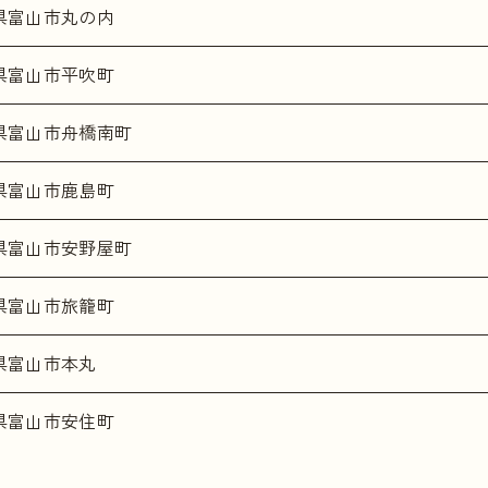
県富山市丸の内
県富山市平吹町
県富山市舟橋南町
県富山市鹿島町
県富山市安野屋町
県富山市旅籠町
県富山市本丸
県富山市安住町