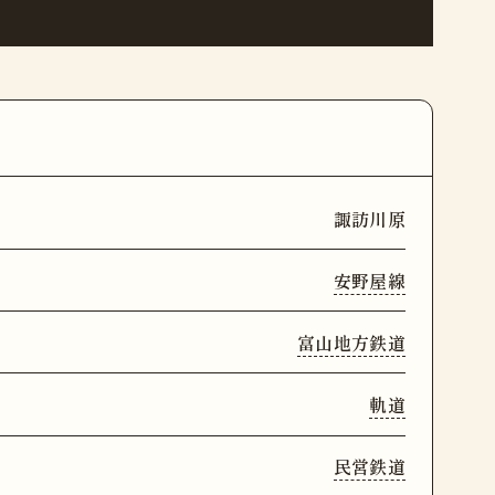
諏訪川原
安野屋線
富山地方鉄道
軌道
民営鉄道