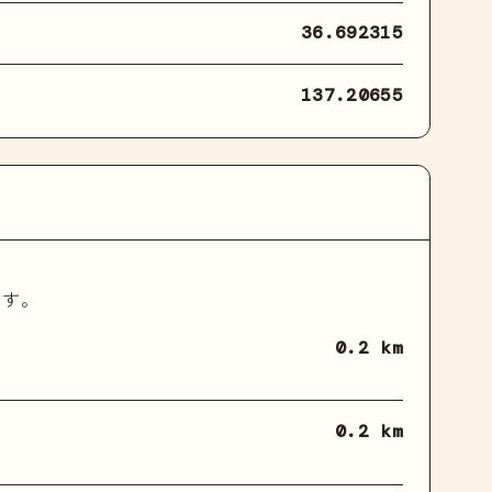
36.692315
137.20655
ます。
0.2 km
0.2 km