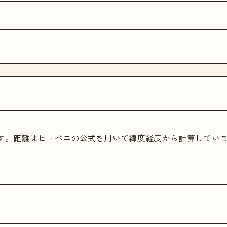
ます。距離はヒュベニの公式を用いて緯度経度から計算してい