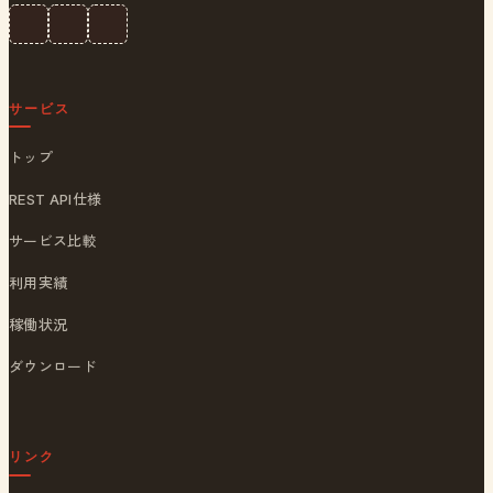
サービス
トップ
REST API仕様
サービス比較
利用実績
稼働状況
ダウンロード
リンク