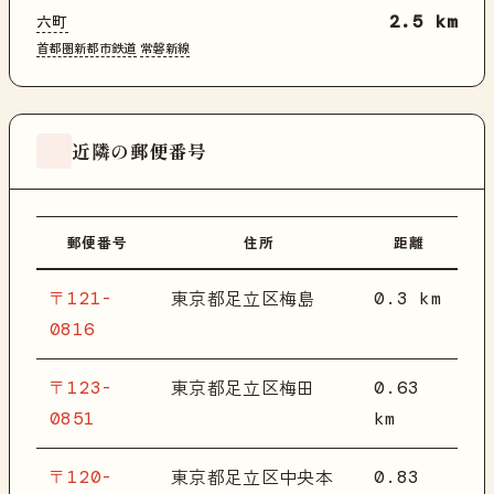
六町
2.5 km
首都圏新都市鉄道
常磐新線
近隣の郵便番号
郵便番号
住所
距離
〒121-
0.3 km
東京都足立区梅島
0816
〒123-
0.63
東京都足立区梅田
0851
km
〒120-
0.83
東京都足立区中央本