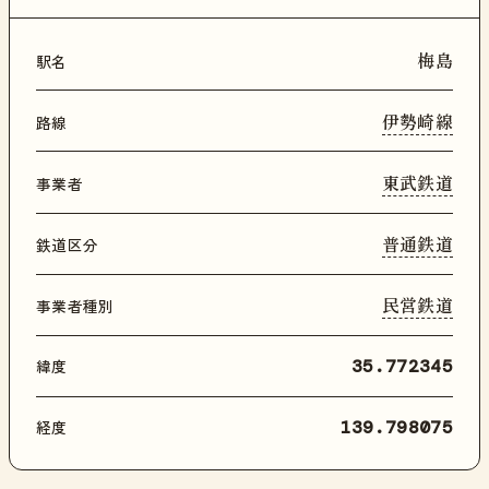
梅島
駅名
伊勢崎線
路線
東武鉄道
事業者
普通鉄道
鉄道区分
民営鉄道
事業者種別
緯度
35.772345
経度
139.798075