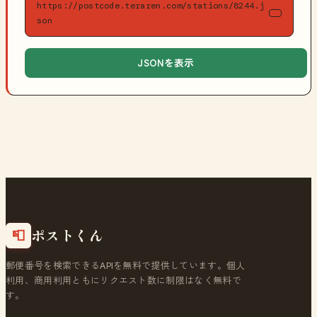
https://postcode.teraren.com/stations/8244.j
son
JSONを表示
ポストくん
📮
郵便番号を検索できるAPIを無料で提供しています。個人
利用、商用利用ともにリクエスト数に制限はなく無料で
す。