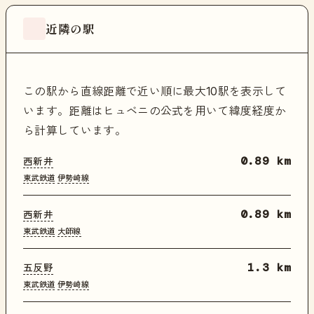
近隣の駅
この駅から直線距離で近い順に最大10駅を表示して
います。距離はヒュベニの公式を用いて緯度経度か
ら計算しています。
西新井
0.89 km
東武鉄道
伊勢崎線
西新井
0.89 km
東武鉄道
大師線
五反野
1.3 km
東武鉄道
伊勢崎線