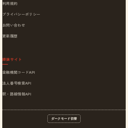
利用規約
プライバシーポリシー
お問い合わせ
更新履歴
姉妹サイト
金融機関コードAPI
法人番号検索API
駅・路線情報API
ダークモード切替
© 2026
ポストくん