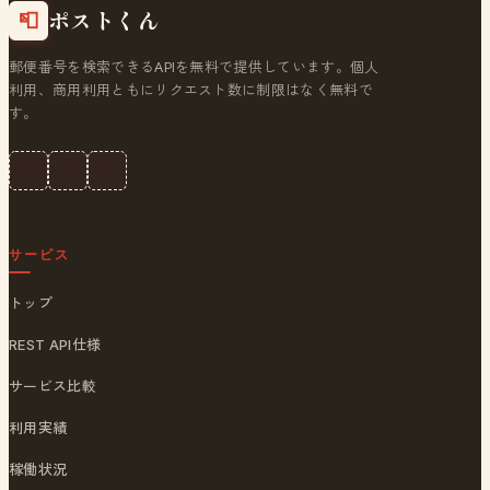
ポストくん
📮
郵便番号を検索できるAPIを無料で提供しています。個人
利用、商用利用ともにリクエスト数に制限はなく無料で
す。
サービス
トップ
REST API仕様
サービス比較
利用実績
稼働状況