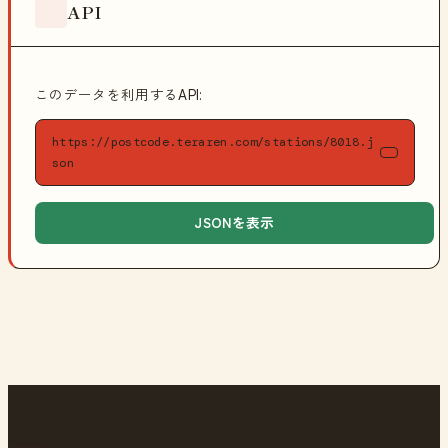
API
このデータを利用するAPI:
https://postcode.teraren.com/stations/8018.j
son
JSONを表示