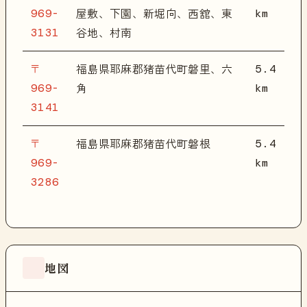
969-
km
屋敷、下園、新堀向、西舘、東
3131
谷地、村南
〒
5.4
福島県耶麻郡猪苗代町磐里、六
969-
km
角
3141
〒
5.4
福島県耶麻郡猪苗代町磐根
969-
km
3286
地図