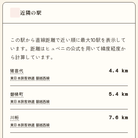
近隣の駅
この駅から直線距離で近い順に最大10駅を表示して
います。距離はヒュベニの公式を用いて緯度経度か
ら計算しています。
猪苗代
4.4 km
東日本旅客鉄道
磐越西線
磐梯町
5.4 km
東日本旅客鉄道
磐越西線
川桁
7.6 km
東日本旅客鉄道
磐越西線