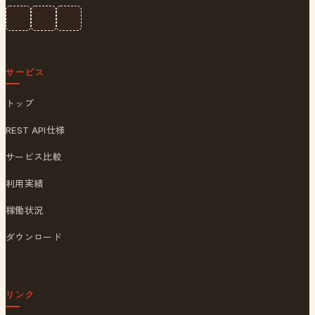
サービス
トップ
REST API仕様
サービス比較
利用実績
稼働状況
ダウンロード
リンク