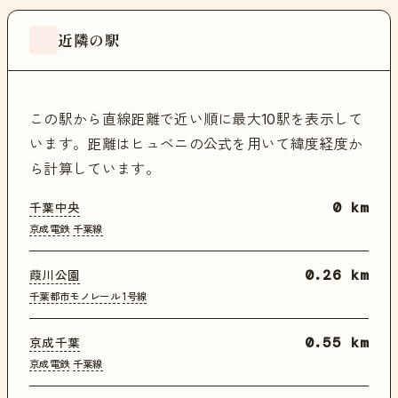
近隣の駅
この駅から直線距離で近い順に最大10駅を表示して
います。距離はヒュベニの公式を用いて緯度経度か
ら計算しています。
千葉中央
0 km
京成電鉄
千葉線
葭川公園
0.26 km
千葉都市モノレール
1号線
京成千葉
0.55 km
京成電鉄
千葉線