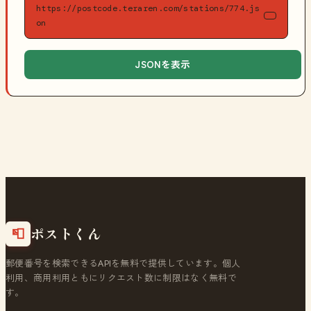
https://postcode.teraren.com/stations/774.js
on
JSONを表示
ポストくん
📮
郵便番号を検索できるAPIを無料で提供しています。個人
利用、商用利用ともにリクエスト数に制限はなく無料で
す。