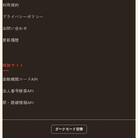
利用規約
プライバシーポリシー
お問い合わせ
更新履歴
姉妹サイト
金融機関コードAPI
法人番号検索API
駅・路線情報API
ダークモード切替
© 2026
ポストくん