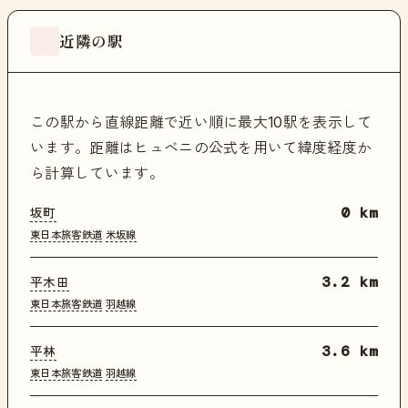
近隣の駅
この駅から直線距離で近い順に最大10駅を表示して
います。距離はヒュベニの公式を用いて緯度経度か
ら計算しています。
坂町
0 km
東日本旅客鉄道
米坂線
平木田
3.2 km
東日本旅客鉄道
羽越線
平林
3.6 km
東日本旅客鉄道
羽越線