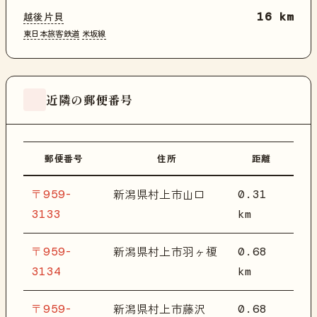
越後片貝
16 km
東日本旅客鉄道
米坂線
近隣の郵便番号
郵便番号
住所
距離
〒959-
0.31
新潟県村上市山口
3133
km
〒959-
0.68
新潟県村上市羽ヶ榎
3134
km
〒959-
0.68
新潟県村上市藤沢