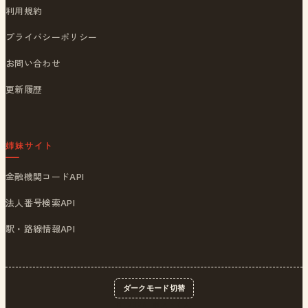
利用規約
プライバシーポリシー
お問い合わせ
更新履歴
姉妹サイト
金融機関コードAPI
法人番号検索API
駅・路線情報API
ダークモード切替
© 2026
ポストくん