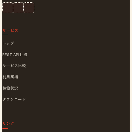
サービス
トップ
REST API仕様
サービス比較
利用実績
稼働状況
ダウンロード
リンク