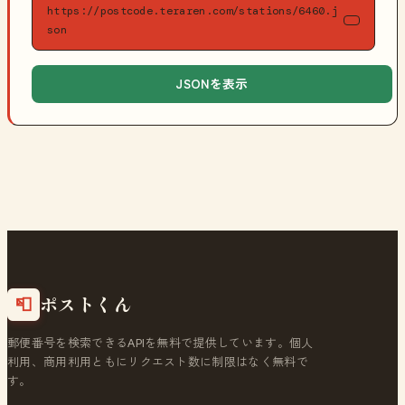
https://postcode.teraren.com/stations/6460.j
son
JSONを表示
ポストくん
📮
郵便番号を検索できるAPIを無料で提供しています。個人
利用、商用利用ともにリクエスト数に制限はなく無料で
す。