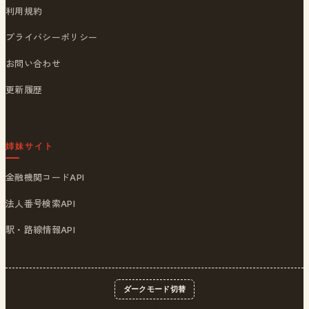
利用規約
プライバシーポリシー
お問い合わせ
更新履歴
姉妹サイト
金融機関コードAPI
法人番号検索API
駅・路線情報API
ダークモード切替
© 2026
ポストくん