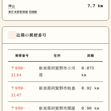
神山
7.7 km
東日本旅客鉄道
羽越線
近隣の郵便番号
郵便番号
住所
距離
〒959-
0.073
新潟県阿賀野市小河
2134
km
原
〒959-
0.92 km
新潟県阿賀野市粕島
2147
〒959-
0.96 km
新潟県阿賀野市関屋