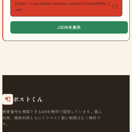
https://postcode.teraren.com/stations/6454.j
son
JSONを表示
ポストくん
📮
郵便番号を検索できるAPIを無料で提供しています。個人
利用、商用利用ともにリクエスト数に制限はなく無料で
す。