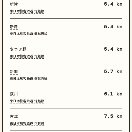
新津
5.4 km
東日本旅客鉄道
信越線
新津
5.4 km
東日本旅客鉄道
磐越西線
さつき野
5.4 km
東日本旅客鉄道
信越線
新関
5.7 km
東日本旅客鉄道
磐越西線
荻川
6.1 km
東日本旅客鉄道
信越線
古津
7.5 km
東日本旅客鉄道
信越線