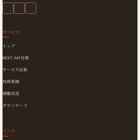
サービス
トップ
REST API仕様
サービス比較
利用実績
稼働状況
ダウンロード
リンク