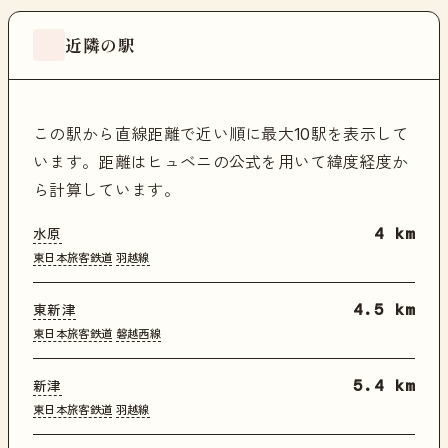
近隣の駅
この駅から直線距離で近い順に最大10駅を表示して
います。距離はヒュベニの公式を用いて緯度経度か
ら計算しています。
水原
4 km
東日本旅客鉄道
羽越線
東新津
4.5 km
東日本旅客鉄道
磐越西線
新津
5.4 km
東日本旅客鉄道
羽越線