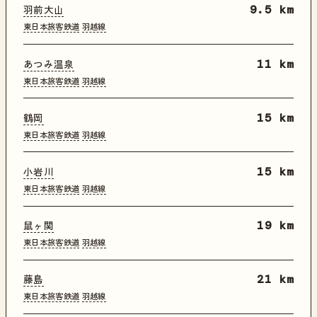
羽前大山
9.5 km
東日本旅客鉄道
羽越線
あつみ温泉
11 km
東日本旅客鉄道
羽越線
鶴岡
15 km
東日本旅客鉄道
羽越線
小岩川
15 km
東日本旅客鉄道
羽越線
鼠ヶ関
19 km
東日本旅客鉄道
羽越線
藤島
21 km
東日本旅客鉄道
羽越線