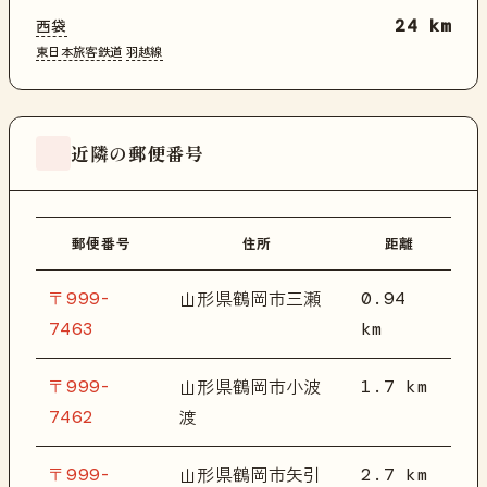
西袋
24 km
東日本旅客鉄道
羽越線
近隣の郵便番号
郵便番号
住所
距離
〒999-
0.94
山形県鶴岡市三瀬
7463
km
〒999-
1.7 km
山形県鶴岡市小波
7462
渡
〒999-
2.7 km
山形県鶴岡市矢引