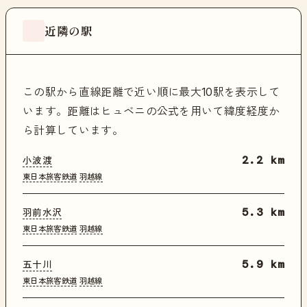
近隣の駅
この駅から直線距離で近い順に最大10駅を表示して
います。距離はヒュベニの公式を用いて緯度経度か
ら計算しています。
小波渡
2.2 km
東日本旅客鉄道
羽越線
羽前水沢
5.3 km
東日本旅客鉄道
羽越線
五十川
5.9 km
東日本旅客鉄道
羽越線