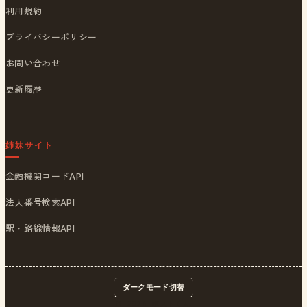
利用規約
プライバシーポリシー
お問い合わせ
更新履歴
姉妹サイト
金融機関コードAPI
法人番号検索API
駅・路線情報API
ダークモード切替
© 2026
ポストくん