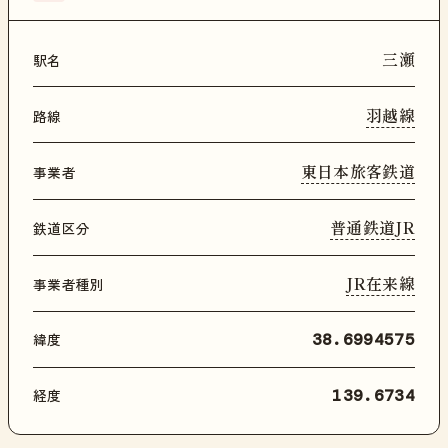
三瀬
駅名
羽越線
路線
東日本旅客鉄道
事業者
普通鉄道JR
鉄道区分
JR在来線
事業者種別
緯度
38.6994575
経度
139.6734