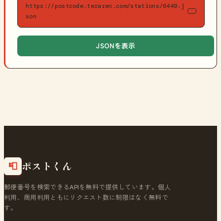
https://postcode.teraren.com/stations/6449.j
son
JSONを表示
ポストくん
📮
郵便番号を検索できるAPIを無料で提供しています。個人
利用、商用利用ともにリクエスト数に制限はなく無料で
す。