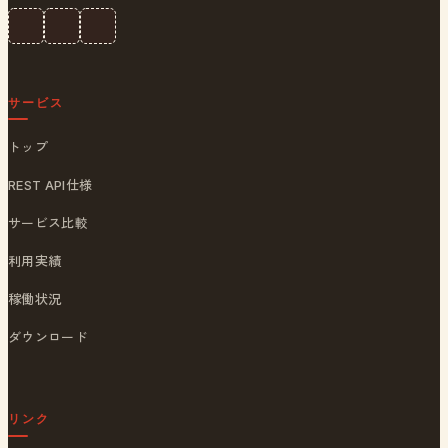
サービス
トップ
REST API仕様
サービス比較
利用実績
稼働状況
ダウンロード
リンク