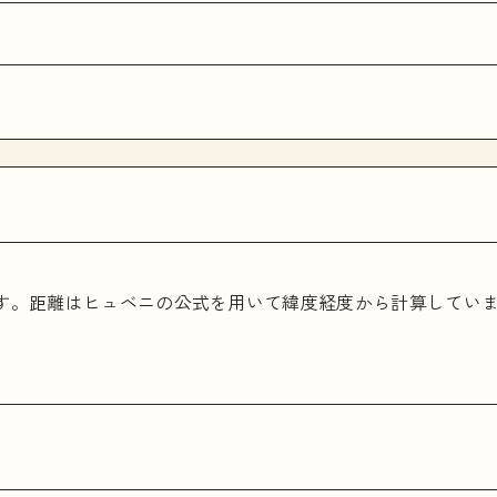
ます。距離はヒュベニの公式を用いて緯度経度から計算してい