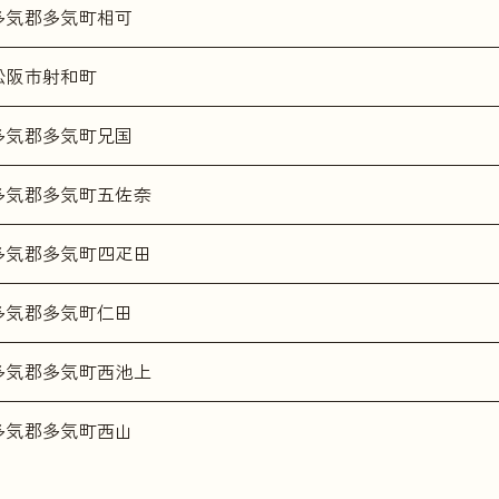
多気郡多気町相可
松阪市射和町
多気郡多気町兄国
多気郡多気町五佐奈
多気郡多気町四疋田
多気郡多気町仁田
多気郡多気町西池上
多気郡多気町西山