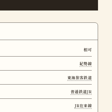
相可
紀勢線
東海旅客鉄道
普通鉄道JR
JR在来線