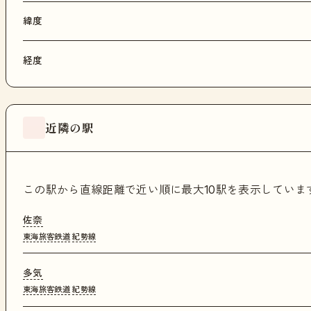
緯度
経度
近隣の駅
この駅から直線距離で近い順に最大10駅を表示してい
佐奈
東海旅客鉄道
紀勢線
多気
東海旅客鉄道
紀勢線