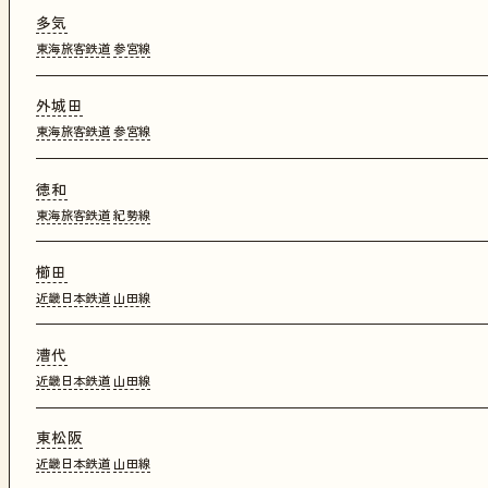
多気
東海旅客鉄道
参宮線
外城田
東海旅客鉄道
参宮線
徳和
東海旅客鉄道
紀勢線
櫛田
近畿日本鉄道
山田線
漕代
近畿日本鉄道
山田線
東松阪
近畿日本鉄道
山田線