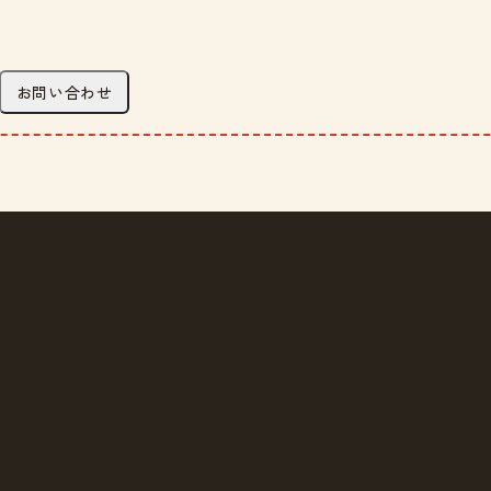
お問い合わせ