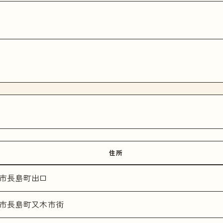
住所
市長島町出口
市長島町又木市街