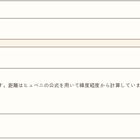
ます。距離はヒュベニの公式を用いて緯度経度から計算してい