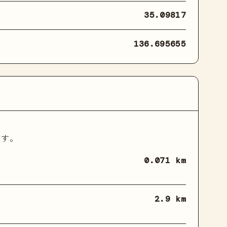
35.09817
136.695655
ます。
0.071 km
2.9 km