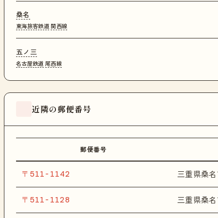
桑名
東海旅客鉄道
関西線
五ノ三
名古屋鉄道
尾西線
近隣の郵便番号
郵便番号
〒511-1142
三重県桑名
〒511-1128
三重県桑名