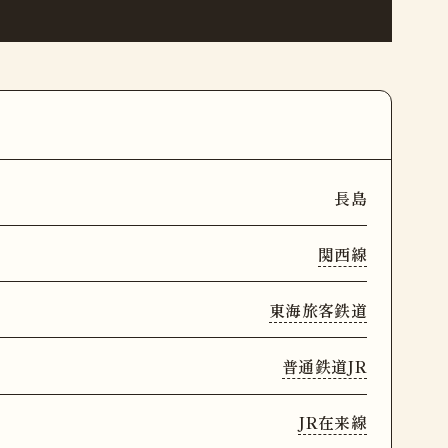
長島
関西線
東海旅客鉄道
普通鉄道JR
JR在来線