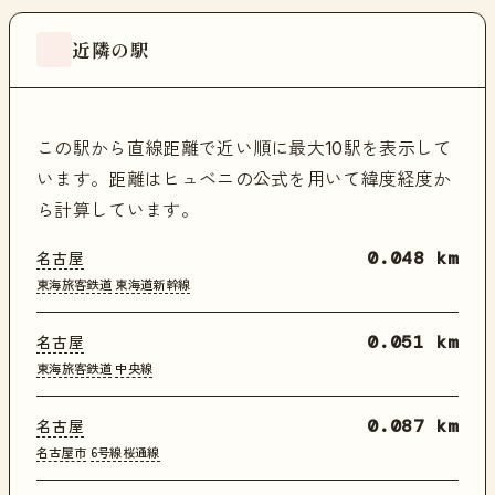
近隣の駅
この駅から直線距離で近い順に最大10駅を表示して
います。距離はヒュベニの公式を用いて緯度経度か
ら計算しています。
名古屋
0.048 km
東海旅客鉄道
東海道新幹線
名古屋
0.051 km
東海旅客鉄道
中央線
名古屋
0.087 km
名古屋市
6号線桜通線