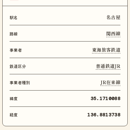
名古屋
駅名
関西線
路線
東海旅客鉄道
事業者
普通鉄道JR
鉄道区分
JR在来線
事業者種別
緯度
35.1710088
経度
136.8813738