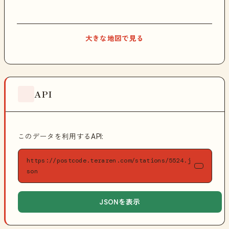
大きな地図で見る
API
このデータを利用するAPI:
https://postcode.teraren.com/stations/5524.j
son
JSONを表示