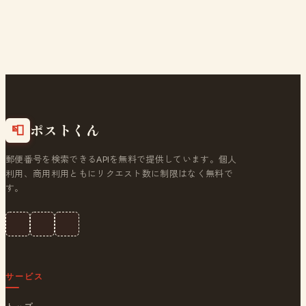
ポストくん
📮
郵便番号を検索できるAPIを無料で提供しています。個人
利用、商用利用ともにリクエスト数に制限はなく無料で
す。
サービス