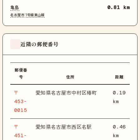
亀島
0.81 km
名古屋市
1号線東山線
近隣の郵便番号
郵便番
号
住所
距離
〒
0.19
愛知県名古屋市中村区椿町
453-
km
0015
〒
0.46
愛知県名古屋市西区名駅
451-
km