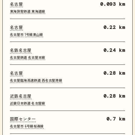
名古屋
0.093 km
東海旅客鉄道
東海道線
名古屋
0.22 km
名古屋市
1号線東山線
名鉄名古屋
0.24 km
名古屋鉄道
名古屋本線
名古屋
0.28 km
名古屋臨海高速鉄道
西名古屋港線
近鉄名古屋
0.28 km
近畿日本鉄道
名古屋線
国際センター
0.7 km
名古屋市
6号線桜通線