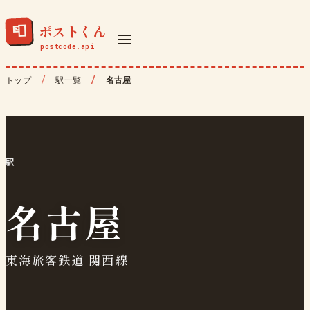
ポストくん
📮
トップ
駅一覧
名古屋
駅
名古屋
東海旅客鉄道 関西線