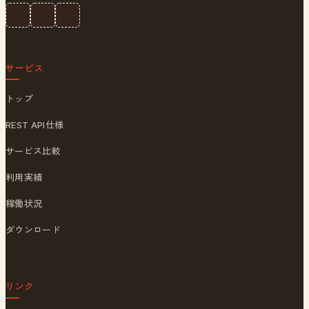
サービス
トップ
REST API仕様
サービス比較
利用実績
稼働状況
ダウンロード
リンク