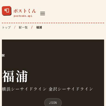
ポストくん
📮
トップ
駅一覧
福浦
駅
福浦
横浜シーサイドライン 金沢シーサイドライン
JSON