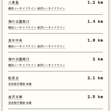
八景島
1.2 km
横浜シーサイドライン
金沢シーサイドライン
海の公園柴口
1.4 km
横浜シーサイドライン
金沢シーサイドライン
並木中央
1.8 km
横浜シーサイドライン
金沢シーサイドライン
海の公園南口
2 km
横浜シーサイドライン
金沢シーサイドライン
能見台
2.1 km
京浜急行電鉄
本線
金沢文庫
2.5 km
京浜急行電鉄
本線