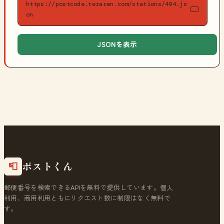
https://postcode.teraren.com/stations/494.js
on
JSONを表示
ポストくん
📮
郵便番号を検索できるAPIを無料で提供しています。個人
利用、商用利用ともにリクエスト数に制限はなく無料で
す。