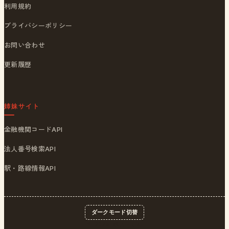
利用規約
プライバシーポリシー
お問い合わせ
更新履歴
姉妹サイト
金融機関コードAPI
法人番号検索API
駅・路線情報API
ダークモード切替
© 2026
ポストくん