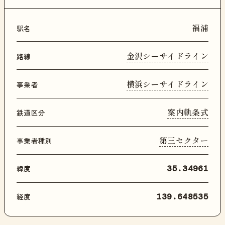
福浦
駅名
金沢シーサイドライン
路線
横浜シーサイドライン
事業者
案内軌条式
鉄道区分
第三セクター
事業者種別
緯度
35.34961
経度
139.648535