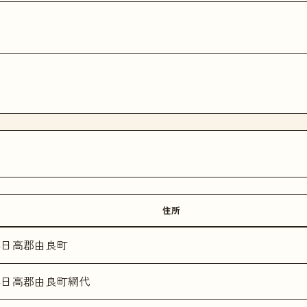
住所
県日高郡由良町
県日高郡由良町網代