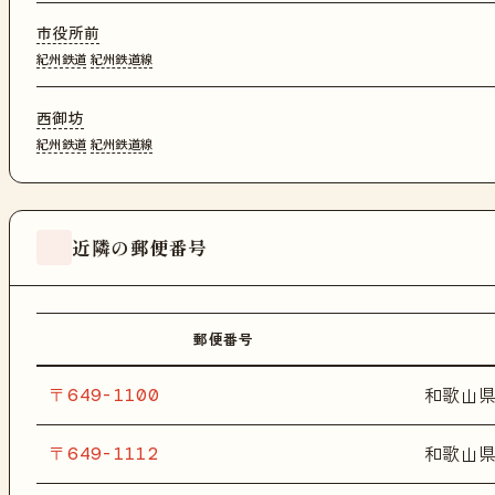
市役所前
紀州鉄道
紀州鉄道線
西御坊
紀州鉄道
紀州鉄道線
近隣の郵便番号
郵便番号
〒649-1100
和歌山
〒649-1112
和歌山