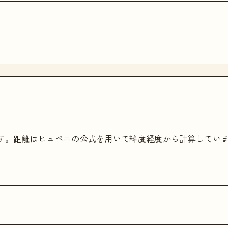
ます。距離はヒュベニの公式を用いて緯度経度から計算してい