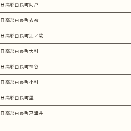
県日高郡由良町阿戸
県日高郡由良町衣奈
県日高郡由良町江ノ駒
県日高郡由良町大引
県日高郡由良町神谷
県日高郡由良町小引
県日高郡由良町里
県日高郡由良町戸津井