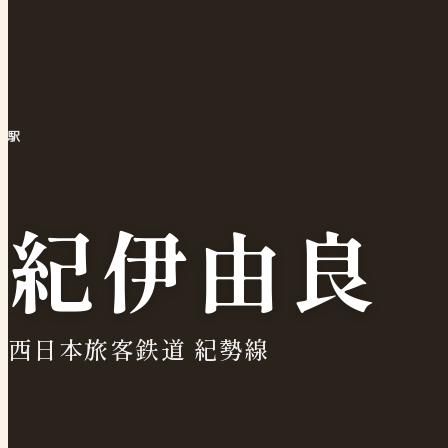
駅
紀伊由良
西日本旅客鉄道 紀勢線