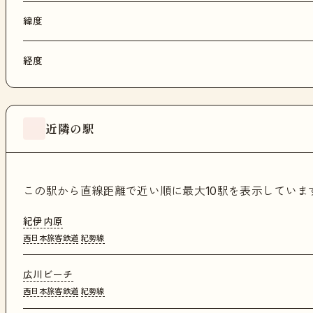
緯度
経度
近隣の駅
この駅から直線距離で近い順に最大10駅を表示してい
紀伊内原
西日本旅客鉄道
紀勢線
広川ビーチ
西日本旅客鉄道
紀勢線