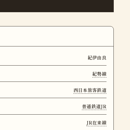
紀伊由良
紀勢線
西日本旅客鉄道
普通鉄道JR
JR在来線