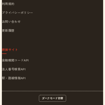
利用規約
プライバシーポリシー
お問い合わせ
更新履歴
姉妹サイト
金融機関コードAPI
法人番号検索API
駅・路線情報API
ダークモード切替
© 2026
ポストくん