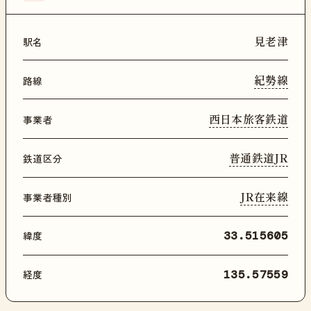
見老津
駅名
紀勢線
路線
西日本旅客鉄道
事業者
普通鉄道JR
鉄道区分
JR在来線
事業者種別
緯度
33.515605
経度
135.57559