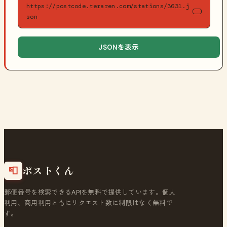
https://postcode.teraren.com/stations/3631.j
son
JSONを表示
ポストくん
📮
郵便番号を検索できるAPIを無料で提供しています。個人
利用、商用利用ともにリクエスト数に制限はなく無料で
す。