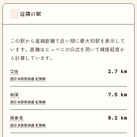
近隣の駅
この駅から直線距離で近い順に最大10駅を表示して
います。距離はヒュベニの公式を用いて緯度経度か
ら計算しています。
江住
2.7 km
西日本旅客鉄道
紀勢線
和深
7.5 km
西日本旅客鉄道
紀勢線
周参見
8.2 km
西日本旅客鉄道
紀勢線