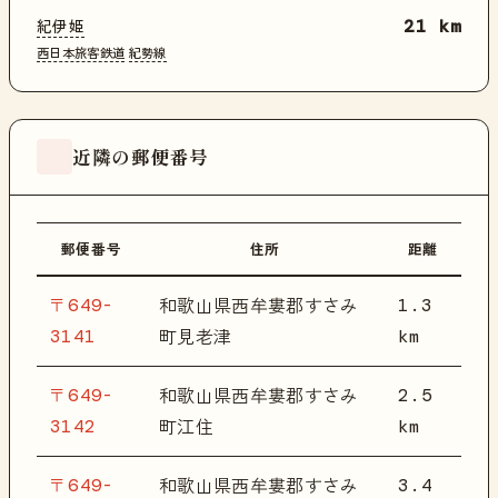
紀伊姫
21 km
西日本旅客鉄道
紀勢線
近隣の郵便番号
郵便番号
住所
距離
〒649-
1.3
和歌山県西牟婁郡すさみ
3141
km
町見老津
〒649-
2.5
和歌山県西牟婁郡すさみ
3142
km
町江住
〒649-
3.4
和歌山県西牟婁郡すさみ