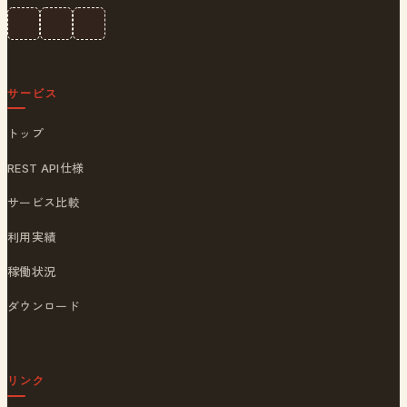
サービス
トップ
REST API仕様
サービス比較
利用実績
稼働状況
ダウンロード
リンク