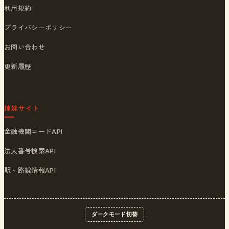
利用規約
プライバシーポリシー
お問い合わせ
更新履歴
姉妹サイト
金融機関コードAPI
法人番号検索API
駅・路線情報API
ダークモード切替
© 2026
ポストくん