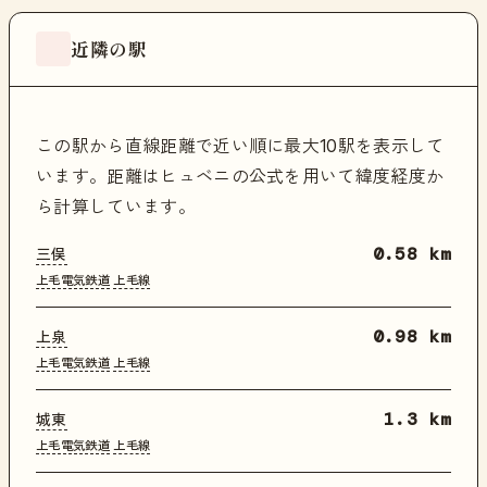
近隣の駅
この駅から直線距離で近い順に最大10駅を表示して
います。距離はヒュベニの公式を用いて緯度経度か
ら計算しています。
三俣
0.58 km
上毛電気鉄道
上毛線
上泉
0.98 km
上毛電気鉄道
上毛線
城東
1.3 km
上毛電気鉄道
上毛線