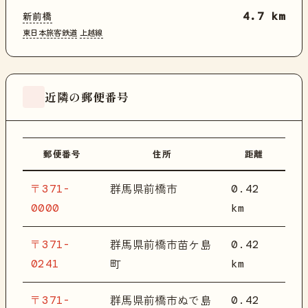
新前橋
4.7 km
東日本旅客鉄道
上越線
近隣の郵便番号
郵便番号
住所
距離
〒371-
0.42
群馬県前橋市
0000
km
〒371-
0.42
群馬県前橋市苗ケ島
0241
km
町
〒371-
0.42
群馬県前橋市ぬで島