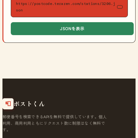
https://postcode.teraren.com/stations/3206.j
son
JSONを表示
ポストくん
📮
郵便番号を検索できるAPIを無料で提供しています。個人
利用、商用利用ともにリクエスト数に制限はなく無料で
す。