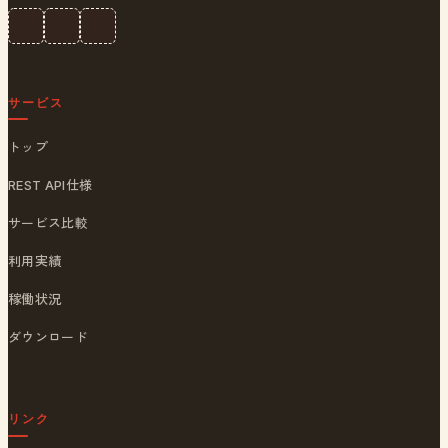
サービス
トップ
REST API仕様
サービス比較
利用実績
稼働状況
ダウンロード
リンク