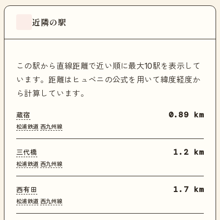
近隣の駅
この駅から直線距離で近い順に最大10駅を表示して
います。距離はヒュベニの公式を用いて緯度経度か
ら計算しています。
蔵宿
0.89 km
松浦鉄道
西九州線
三代橋
1.2 km
松浦鉄道
西九州線
西有田
1.7 km
松浦鉄道
西九州線