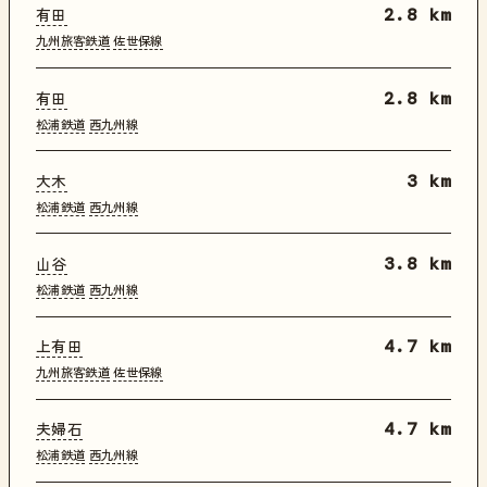
有田
2.8 km
九州旅客鉄道
佐世保線
有田
2.8 km
松浦鉄道
西九州線
大木
3 km
松浦鉄道
西九州線
山谷
3.8 km
松浦鉄道
西九州線
上有田
4.7 km
九州旅客鉄道
佐世保線
夫婦石
4.7 km
松浦鉄道
西九州線