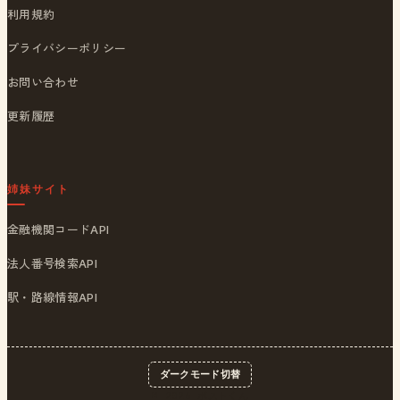
利用規約
プライバシーポリシー
お問い合わせ
更新履歴
姉妹サイト
金融機関コードAPI
法人番号検索API
駅・路線情報API
ダークモード切替
© 2026
ポストくん