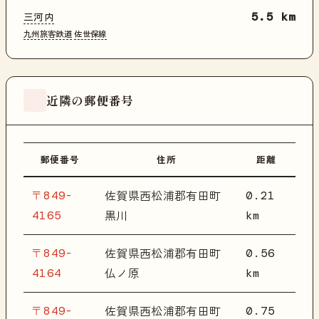
三河内
5.5 km
九州旅客鉄道
佐世保線
近隣の郵便番号
郵便番号
住所
距離
〒849-
0.21
佐賀県西松浦郡有田町
4165
km
黒川
〒849-
0.56
佐賀県西松浦郡有田町
4164
km
仏ノ原
〒849-
0.75
佐賀県西松浦郡有田町