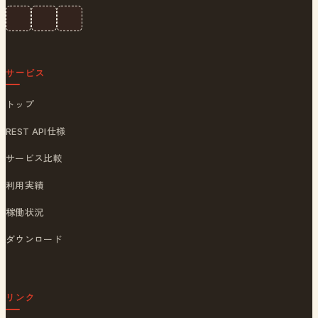
サービス
トップ
REST API仕様
サービス比較
利用実績
稼働状況
ダウンロード
リンク