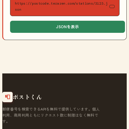
https://postcode.teraren.com/stations/3123.j
son
JSONを表示
ポストくん
📮
郵便番号を検索できるAPIを無料で提供しています。個人
利用、商用利用ともにリクエスト数に制限はなく無料で
す。