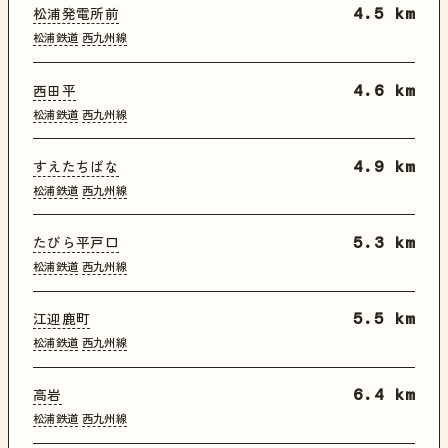
松浦発電所前
4.5 km
松浦鉄道
西九州線
西田平
4.6 km
松浦鉄道
西九州線
すえたちばな
4.9 km
松浦鉄道
西九州線
たびら平戸口
5.3 km
松浦鉄道
西九州線
江迎鹿町
5.5 km
松浦鉄道
西九州線
高岩
6.4 km
松浦鉄道
西九州線