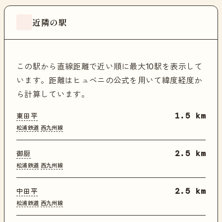
近隣の駅
この駅から直線距離で近い順に最大10駅を表示して
います。距離はヒュベニの公式を用いて緯度経度か
ら計算しています。
東田平
1.5 km
松浦鉄道
西九州線
御厨
2.5 km
松浦鉄道
西九州線
中田平
2.5 km
松浦鉄道
西九州線