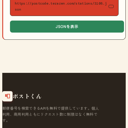
https://postcode.teraren.com/stations/3108.j
son
JSONを表示
ポストくん
📮
郵便番号を検索できるAPIを無料で提供しています。個人
利用、商用利用ともにリクエスト数に制限はなく無料で
す。