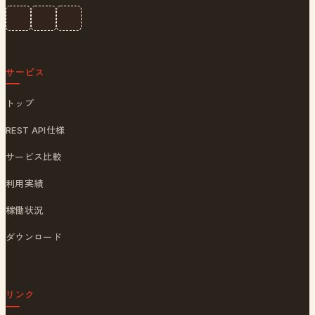
サービス
トップ
REST API仕様
サービス比較
利用実績
稼働状況
ダウンロード
リンク