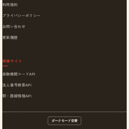
利用規約
プライバシーポリシー
お問い合わせ
更新履歴
姉妹サイト
金融機関コードAPI
法人番号検索API
駅・路線情報API
ダークモード切替
© 2026
ポストくん