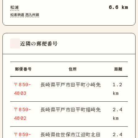
松浦
6.6 km
松浦鉄道
西九州線
近隣の郵便番号
郵便番号
住所
距離
〒859-
1.2
長崎県平戸市田平町小崎免
4803
km
〒859-
2.4
長崎県平戸市田平町福崎免
4802
km
〒859-
2.4
長崎県佐世保市江迎町北田