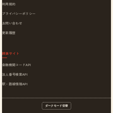
利用規約
プライバシーポリシー
お問い合わせ
更新履歴
姉妹サイト
金融機関コードAPI
法人番号検索API
駅・路線情報API
ダークモード切替
© 2026
ポストくん