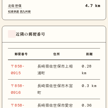
北佐世保
4.7 km
松浦鉄道
西九州線
近隣の郵便番号
郵便番号
住所
距離
〒858-
0.28
長崎県佐世保市上相
0915
km
浦町
〒858-
0.3 km
長崎県佐世保市木宮
0916
町
〒858-
0.36
長崎県佐世保市愛宕