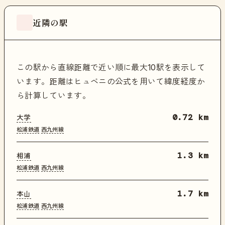
近隣の駅
この駅から直線距離で近い順に最大10駅を表示して
います。距離はヒュベニの公式を用いて緯度経度か
ら計算しています。
大学
0.72 km
松浦鉄道
西九州線
相浦
1.3 km
松浦鉄道
西九州線
本山
1.7 km
松浦鉄道
西九州線