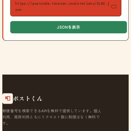
https://postcode.teraren.com/stations/3102.j
son
JSONを表示
ポストくん
📮
郵便番号を検索できるAPIを無料で提供しています。個人
利用、商用利用ともにリクエスト数に制限はなく無料で
す。