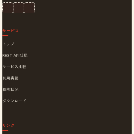
サービス
トップ
REST API仕様
サービス比較
利用実績
稼働状況
ダウンロード
リンク