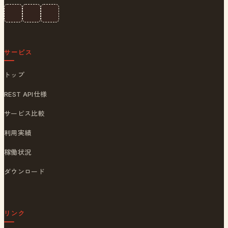
サービス
トップ
REST API仕様
サービス比較
利用実績
稼働状況
ダウンロード
リンク