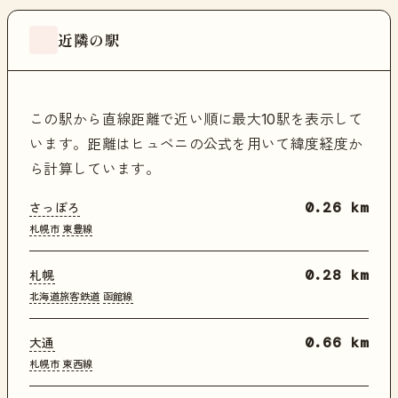
近隣の駅
この駅から直線距離で近い順に最大10駅を表示して
います。距離はヒュベニの公式を用いて緯度経度か
ら計算しています。
さっぽろ
0.26 km
札幌市
東豊線
札幌
0.28 km
北海道旅客鉄道
函館線
大通
0.66 km
札幌市
東西線