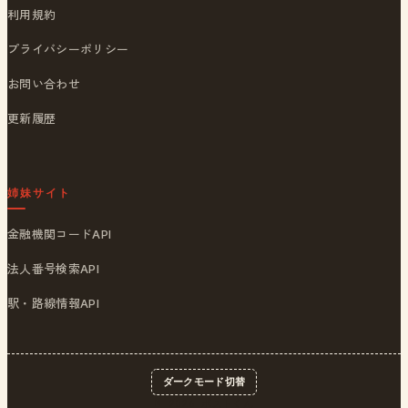
利用規約
プライバシーポリシー
お問い合わせ
更新履歴
姉妹サイト
金融機関コードAPI
法人番号検索API
駅・路線情報API
ダークモード切替
© 2026
ポストくん