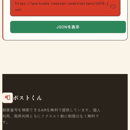
https://postcode.teraren.com/stations/2470.j
son
JSONを表示
ポストくん
📮
郵便番号を検索できるAPIを無料で提供しています。個人
利用、商用利用ともにリクエスト数に制限はなく無料で
す。