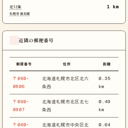
北12条
1 km
札幌市
南北線
近隣の郵便番号
郵便番号
住所
距離
〒060-
0.35
北海道札幌市北区北六
0806
km
条西
〒060-
0.49
北海道札幌市北区北七
0807
km
条西
〒060-
0.64
北海道札幌市中央区北