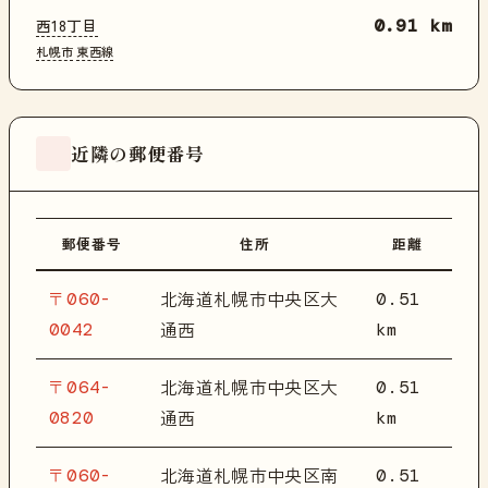
西18丁目
0.91 km
札幌市
東西線
近隣の郵便番号
郵便番号
住所
距離
〒060-
0.51
北海道札幌市中央区大
0042
km
通西
〒064-
0.51
北海道札幌市中央区大
0820
km
通西
〒060-
0.51
北海道札幌市中央区南