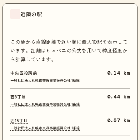
近隣の駅
この駅から直線距離で近い順に最大10駅を表示して
います。距離はヒュベニの公式を用いて緯度経度か
ら計算しています。
中央区役所前
0.14 km
一般社団法人札幌市交通事業振興公社
1条線
西8丁目
0.44 km
一般社団法人札幌市交通事業振興公社
1条線
西15丁目
0.57 km
一般社団法人札幌市交通事業振興公社
1条線