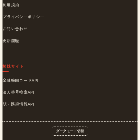
利用規約
プライバシーポリシー
お問い合わせ
更新履歴
姉妹サイト
金融機関コードAPI
法人番号検索API
駅・路線情報API
ダークモード切替
© 2026
ポストくん