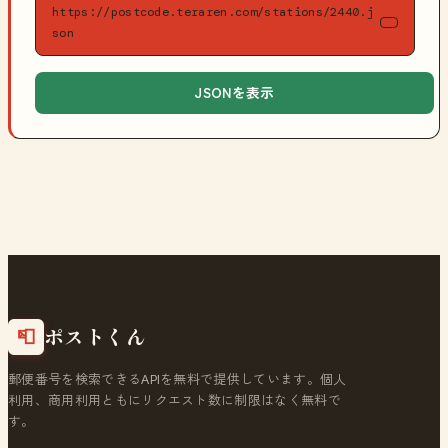
https://postcode.teraren.com/stations/2440.j
son
JSONを表示
ポストくん
📮
郵便番号を検索できるAPIを無料で提供しています。個人
利用、商用利用ともにリクエスト数に制限はなく無料で
す。