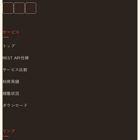
サービス
トップ
REST API仕様
サービス比較
利用実績
稼働状況
ダウンロード
リンク