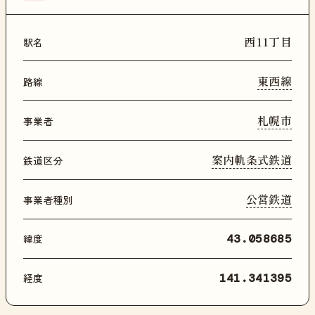
西11丁目
駅名
東西線
路線
札幌市
事業者
案内軌条式鉄道
鉄道区分
公営鉄道
事業者種別
緯度
43.058685
経度
141.341395